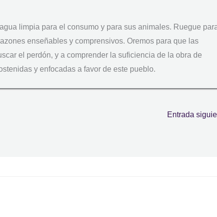
gua limpia para el consumo y para sus animales. Ruegue par
corazones enseñables y comprensivos. Oremos para que las
uscar el perdón, y a comprender la suficiencia de la obra de
ostenidas y enfocadas a favor de este pueblo.
Entrada sigui