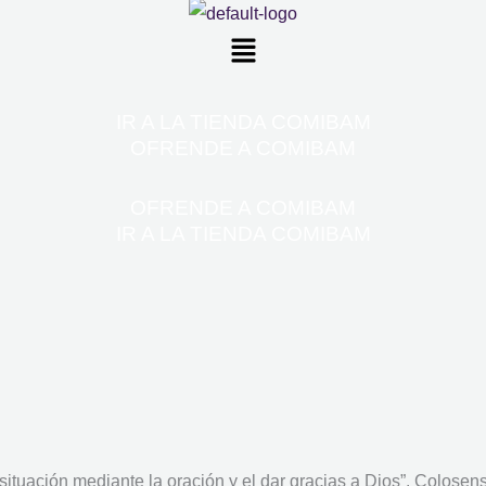
IR A LA TIENDA COMIBAM
OFRENDE A COMIBAM
OFRENDE A COMIBAM
IR A LA TIENDA COMIBAM
 situación mediante la oración y el dar gracias a Dios”. Colosen