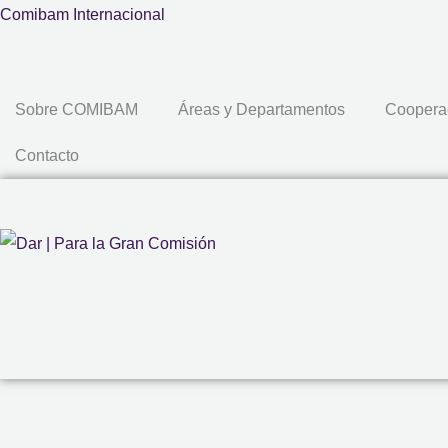
Ir
Comibam Internacional
al
contenido
Sobre COMIBAM
Áreas y Departamentos
Coopera
Contacto