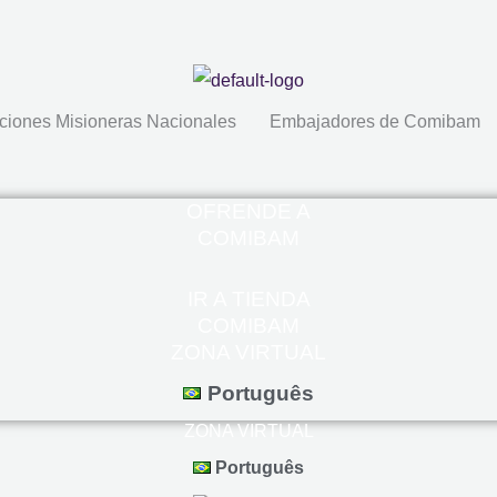
ciones Misioneras Nacionales
Embajadores de Comibam
OFRENDE A
COMIBAM
IR A TIENDA
COMIBAM
ZONA VIRTUAL
Português
ZONA VIRTUAL
Português