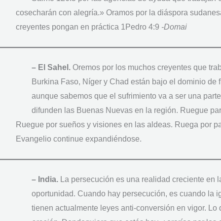
cosecharán con alegría.» Oramos por la diáspora sudanes
creyentes pongan en práctica 1Pedro 4:9
-Domai
– El Sahel.
Oremos por los muchos creyentes que trabaj
Burkina Faso, Níger y Chad están bajo el dominio de f
aunque sabemos que el sufrimiento va a ser una parte
difunden las Buenas Nuevas en la región. Ruegue par
Ruegue por sueños y visiones en las aldeas. Ruega por paz 
Evangelio continue expandiéndose.
– India.
La persecución es una realidad creciente en 
oportunidad. Cuando hay persecución, es cuando la ig
tienen actualmente leyes anti-conversión en vigor. Lo 