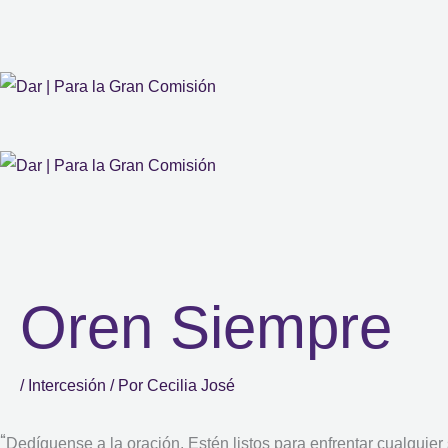
Oren Siempre
/
Intercesión
/ Por
Cecilia José
“
Dedíquense a la oración. Estén listos para enfrentar cualquier