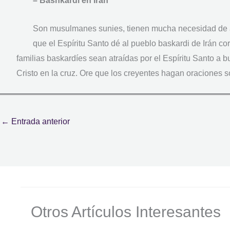
– Bashkardi en Iran
Son musulmanes sunies, tienen mucha necesidad de a
que el Espíritu Santo dé al pueblo baskardi de Irán 
familias baskardíes sean atraídas por el Espíritu Santo a b
Cristo en la cruz. Ore que los creyentes hagan oraciones s
←
Entrada anterior
Otros Artículos Interesantes