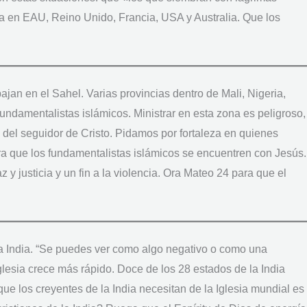
a en EAU, Reino Unido, Francia, USA y Australia. Que los
an en el Sahel. Varias provincias dentro de Mali, Nigeria,
undamentalistas islámicos. Ministrar en esta zona es peligroso,
 del seguidor de Cristo. Pidamos por fortaleza en quienes
a que los fundamentalistas islámicos se encuentren con Jesús.
y justicia y un fin a la violencia. Ora Mateo 24 para que el
la India. “Se puedes ver como algo negativo o como una
lesia crece más rápido. Doce de los 28 estados de la India
que los creyentes de la India necesitan de la Iglesia mundial es