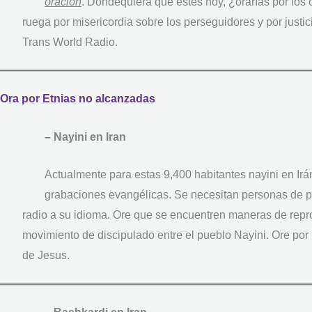
oración
. Dondequiera que estés hoy, ¿orarías por los 
ruega por misericordia sobre los perseguidores y por justici
Trans World Radio.
Ora por Etnias no alcanzadas
– Nayini en Iran
Actualmente para estas 9,400 habitantes nayini en Irán
grabaciones evangélicas. Se necesitan personas de p
radio a su idioma. Ore que se encuentren maneras de repro
movimiento de discipulado entre el pueblo Nayini. Ore por
de Jesus.