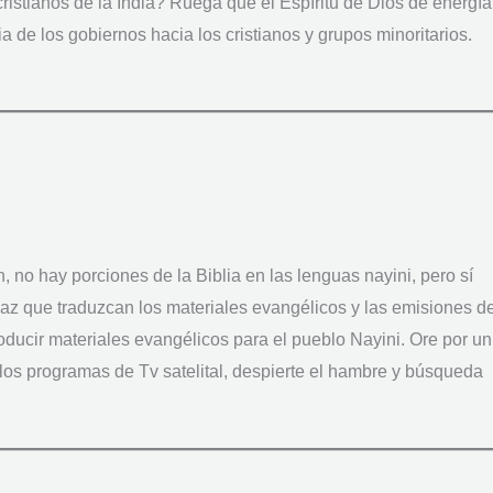
cristianos de la India? Ruega que el Espíritu de Dios de energía
a de los gobiernos hacia los cristianos y grupos minoritarios.
, no hay porciones de la Biblia en las lenguas nayini, pero sí
az que traduzcan los materiales evangélicos y las emisiones d
ducir materiales evangélicos para el pueblo Nayini. Ore por un
 los programas de Tv satelital, despierte el hambre y búsqueda