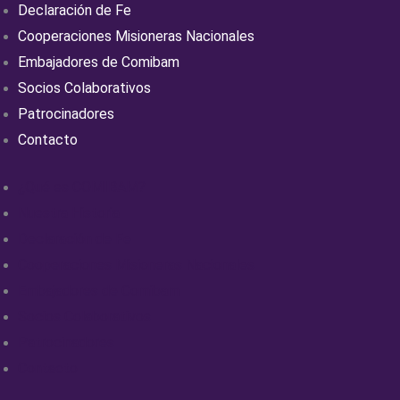
Declaración de Fe
Cooperaciones Misioneras Nacionales
Embajadores de Comibam
Socios Colaborativos
Patrocinadores
Contacto
¿Qué es COMIBAM?
Nuestra Historia
Declaración de Fe
Cooperaciones Misioneras Nacionales
Embajadores de Comibam
Socios Colaborativos
Patrocinadores
Contacto