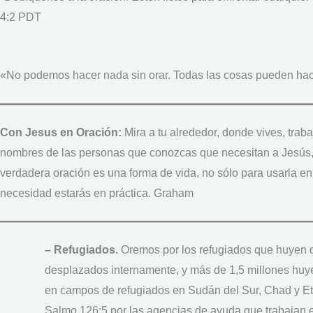
4:2 PDT
«No podemos hacer nada sin orar. Todas las cosas pueden hac
Con Jesus en Oración:
Mira a tu alrededor, donde vives, trab
nombres de las personas que conozcas que necesitan a Jesús, p
verdadera oración es una forma de vida, no sólo para usarla en
necesidad estarás en práctica. Graham
– Refugiados.
Oremos por los refugiados que huyen d
desplazados internamente, y más de 1,5 millones huye
en campos de refugiados en Sudán del Sur, Chad y Eti
Salmo 126:5 por las agencias de ayuda que trabajan e