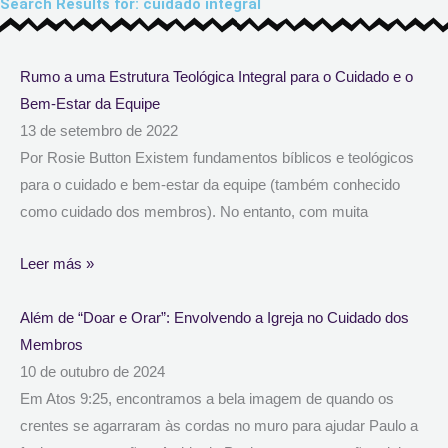
Search Results for: cuidado integral
Page
Page
Rumo a uma Estrutura Teológica Integral para o Cuidado e o
Bem-Estar da Equipe
13 de setembro de 2022
Por Rosie Button Existem fundamentos bíblicos e teológicos
para o cuidado e bem-estar da equipe (também conhecido
como cuidado dos membros). No entanto, com muita
Leer más »
Além de “Doar e Orar”: Envolvendo a Igreja no Cuidado dos
Membros
10 de outubro de 2024
Em Atos 9:25, encontramos a bela imagem de quando os
crentes se agarraram às cordas no muro para ajudar Paulo a