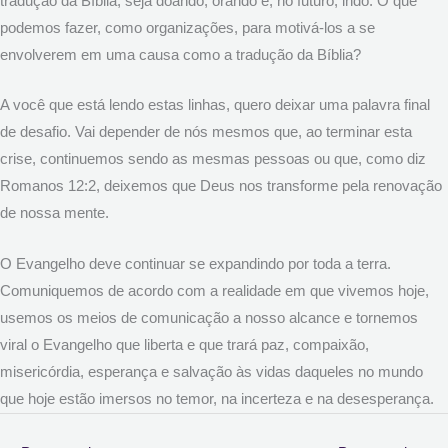
tradução da Bíblia, seja doando, orando e, no futuro, indo. O que
podemos fazer, como organizações, para motivá-los a se
envolverem em uma causa como a tradução da Bíblia?
A você que está lendo estas linhas, quero deixar uma palavra final
de desafio. Vai depender de nós mesmos que, ao terminar esta
crise, continuemos sendo as mesmas pessoas ou que, como diz
Romanos 12:2, deixemos que Deus nos transforme pela renovação
de nossa mente.
O Evangelho deve continuar se expandindo por toda a terra.
Comuniquemos de acordo com a realidade em que vivemos hoje,
usemos os meios de comunicação a nosso alcance e tornemos
viral o Evangelho que liberta e que trará paz, compaixão,
misericórdia, esperança e salvação às vidas daqueles no mundo
que hoje estão imersos no temor, na incerteza e na desesperança.