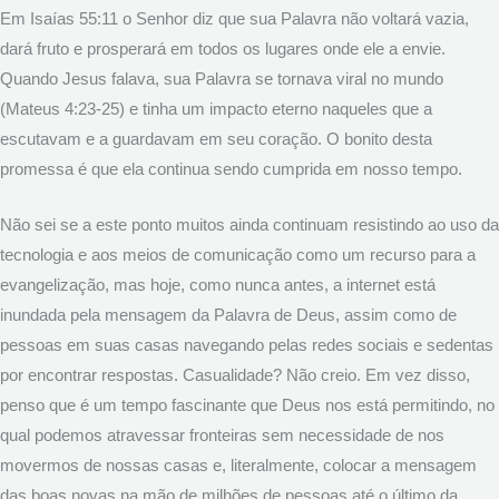
Em Isaías 55:11 o Senhor diz que sua Palavra não voltará vazia,
dará fruto e prosperará em todos os lugares onde ele a envie.
Quando Jesus falava, sua Palavra se tornava viral no mundo
(Mateus 4:23-25) e tinha um impacto eterno naqueles que a
escutavam e a guardavam em seu coração. O bonito desta
promessa é que ela continua sendo cumprida em nosso tempo.
Não sei se a este ponto muitos ainda continuam resistindo ao uso da
tecnologia e aos meios de comunicação como um recurso para a
evangelização, mas hoje, como nunca antes, a internet está
inundada pela mensagem da Palavra de Deus, assim como de
pessoas em suas casas navegando pelas redes sociais e sedentas
por encontrar respostas. Casualidade? Não creio. Em vez disso,
penso que é um tempo fascinante que Deus nos está permitindo, no
qual podemos atravessar fronteiras sem necessidade de nos
movermos de nossas casas e, literalmente, colocar a mensagem
das boas novas na mão de milhões de pessoas até o último da