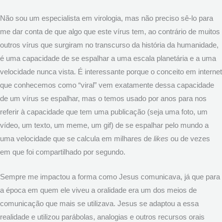
Não sou um especialista em virologia, mas não preciso sê-lo para
me dar conta de que algo que este vírus tem, ao contrário de muitos
outros vírus que surgiram no transcurso da história da humanidade,
é uma capacidade de se espalhar a uma escala planetária e a uma
velocidade nunca vista. É interessante porque o conceito em internet
que conhecemos como “viral” vem exatamente dessa capacidade
de um vírus se espalhar, mas o temos usado por anos para nos
referir à capacidade que tem uma publicação (seja uma foto, um
vídeo, um texto, um meme, um gif) de se espalhar pelo mundo a
uma velocidade que se calcula em milhares de
likes
ou de vezes
em que foi compartilhado por segundo.
Sempre me impactou a forma como Jesus comunicava, já que para
a época em quem ele viveu a oralidade era um dos meios de
comunicação que mais se utilizava. Jesus se adaptou a essa
realidade e utilizou parábolas, analogias e outros recursos orais