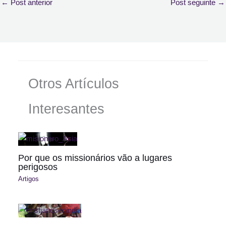
←
Post anterior
Post seguinte
→
Otros Artículos
Interesantes
Por que os missionários vão a lugares
perigosos
Artigos