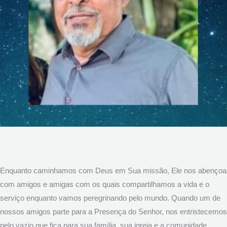
Enquanto caminhamos com Deus em Sua missão, Ele nos abençoa
com amigos e amigas com os quais compartilhamos a vida e o
serviço enquanto vamos peregrinando pelo mundo. Quando um de
nossos amigos parte para a Presença do Senhor, nos entristecemos
pelo vazio que fica para sua família, sua igreja e a comunidade