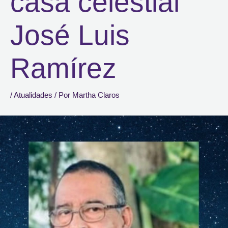
casa celestial
José Luis
Ramírez
/
Atualidades
/ Por
Martha Claros