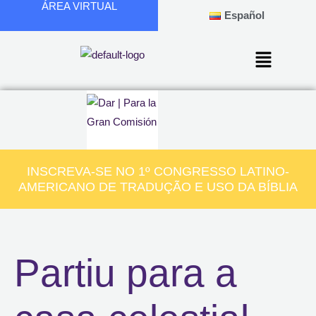
ÁREA VIRTUAL
Ir
Español
para
o
conteúdo
INSCREVA-SE NO 1º CONGRESSO LATINO-
AMERICANO DE TRADUÇÃO E USO DA BÍBLIA
Partiu para a