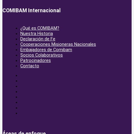
COMIBAM Internacional
¿Qué es COMIBAM?
Nuestra Historia
Declaración de Fe
Cooperaciones Misioneras Nacionales
Embajadores de Comibam
Socios Colaborativos
Patrocinadores
Contacto
¿Qué es COMIBAM?
Nuestra Historia
Declaración de Fe
Cooperaciones Misioneras Nacionales
Embajadores de Comibam
Socios Colaborativos
Patrocinadores
Contacto
Áreas de enfoque