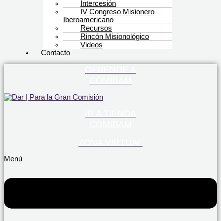
Intercesión
IV Congreso Misionero
Iberoamericano
Recursos
Rincón Misionológico
Videos
Contacto
OFRENDE A
COMIBAM
IR A TIENDA
COMIBAM
ZONA VIRTUAL
Menú