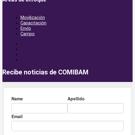
Movilización
Capacitación
Envío
Campo
Movilización
Capacitación
Envío
Campo
Recibe noticias de COMIBAM