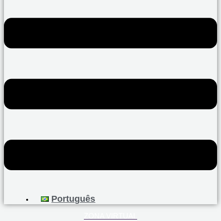
Português
ZONA VIRTUAL