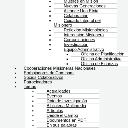
Mujeres en Misión
Nuevas Generaciones
Alcance Una Etnia
Colaboración
Cuidado Integral del
Misionero
Reflexión Misionológica
Intercesión Misionera
Comunicaciones
Investigación
Equipo Administrativo
Oficina de Planificación
Oficina Administrativa
Oficina de Finanzas
Cooperaciones Misioneras Nacionales
Embajadores de Comibam
Socios Colaborativos
Patrocinadores
Temas
Actualidades
Eventos
Dpto de Investigación
Biblioteca Multimedia
Artículos
Desde el Campo
Documentos en PDF
En sus palabras