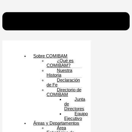
Sobre COMIBAM
¿Qué es
COMIBAM?
Nuestra
Historia
Declaración
de Fe
Directorio de
COMIBAM
Junta
de
Directores
Equipo
Ejecutivo
Áreas y Departamentos
Área