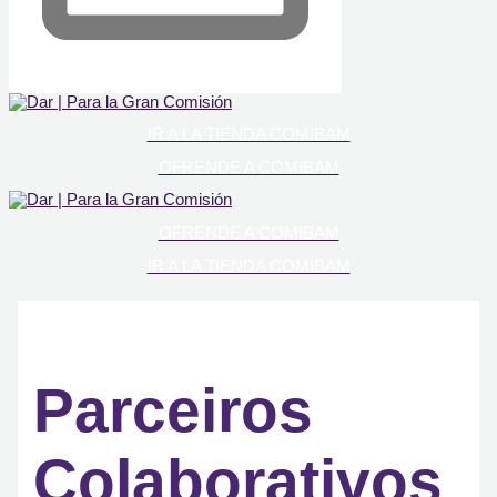
IR A LA TIENDA COMIBAM
OFRENDE A COMIBAM
OFRENDE A COMIBAM
IR A LA TIENDA COMIBAM
Parceiros
Colaborativos