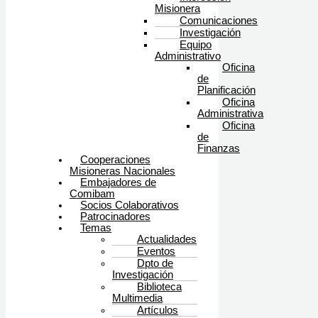
Misionera
Comunicaciones
Investigación
Equipo
Administrativo
Oficina
de
Planificación
Oficina
Administrativa
Oficina
de
Finanzas
Cooperaciones
Misioneras Nacionales
Embajadores de
Comibam
Socios Colaborativos
Patrocinadores
Temas
Actualidades
Eventos
Dpto de
Investigación
Biblioteca
Multimedia
Artículos