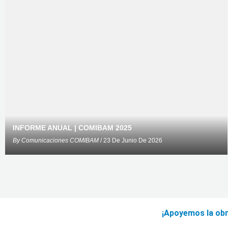
INFORME ANUAL | COMIBAM 2025
By
Comunicaciones COMIBAM
/ 23 De Junio De 2026
¡Apoyemos la obr