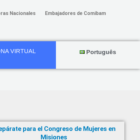
ras Nacionales
Embajadores de Comibam
NA VIRTUAL
Português
epárate para el Congreso de Mujeres en
Misiones