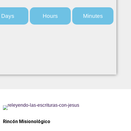
Days
Hours
Minutes
Rincón Misionológico