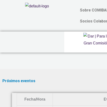
Ir
Sobre COMIB
al
contenido
Socios Colabo
Próximos eventos
Fecha/Hora
E