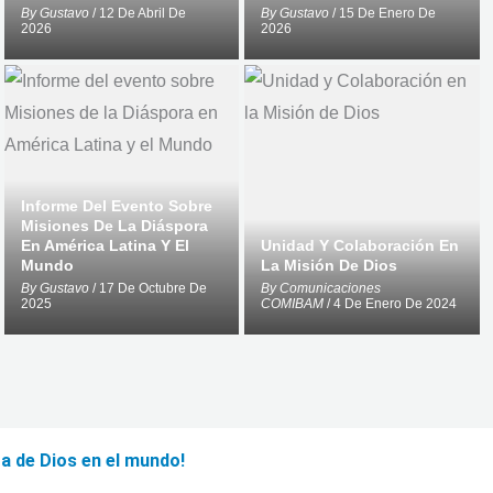
By
Gustavo
/ 12 De Abril De
By
Gustavo
/ 15 De Enero De
2026
2026
Informe Del Evento Sobre
Misiones De La Diáspora
En América Latina Y El
Unidad Y Colaboración En
Mundo
La Misión De Dios
By
Gustavo
/ 17 De Octubre De
By
Comunicaciones
2025
COMIBAM
/ 4 De Enero De 2024
a de Dios en el mundo!