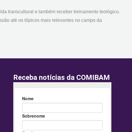
a transcultural e também receber treinamento teológico.
issão até os tópicos mais relevantes no campo da
Receba notícias da COMIBAM