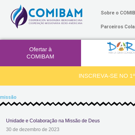
Ir
Sobre o COMI
para
o
Parceiros Cola
conteúdo
Ofertar à
COMIBAM
INSCREVA-SE NO 1
missão
Unidade e Colaboração na Missão de Deus
30 de dezembro de 2023