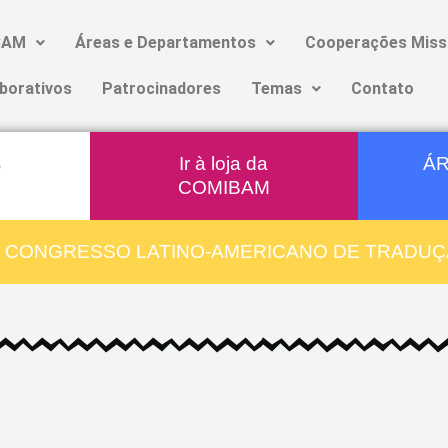
BAM
Áreas e Departamentos
Cooperações Miss
borativos
Patrocinadores
Temas
Contato
Ir à loja da
ÁR
COMIBAM
º CONGRESSO LATINO-AMERICANO DE TRADUÇÃ