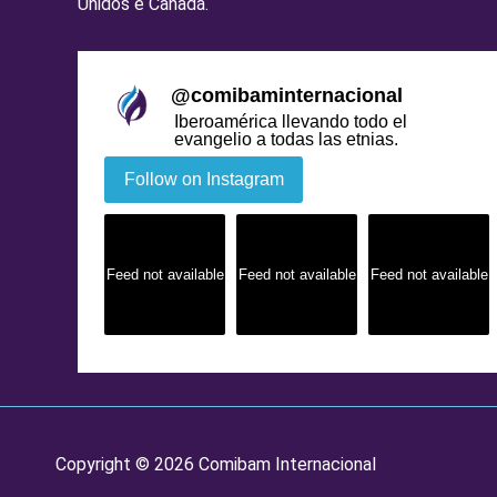
Unidos e Canadá.
@
comibaminternacional
Iberoamérica llevando todo el
evangelio a todas las etnias.
Follow on Instagram
Feed not available
Feed not available
Feed not available
Copyright © 2026 Comibam Internacional