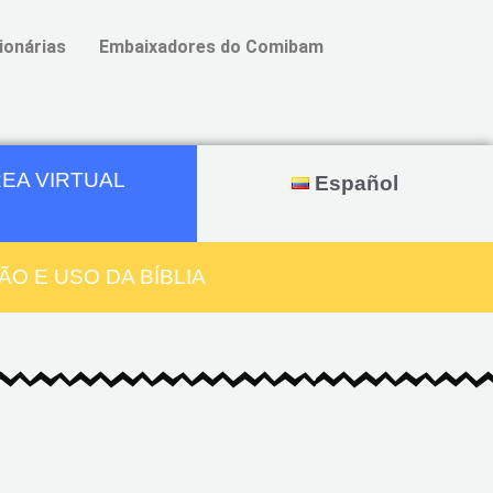
ionárias
Embaixadores do Comibam
EA VIRTUAL
Español
O E USO DA BÍBLIA