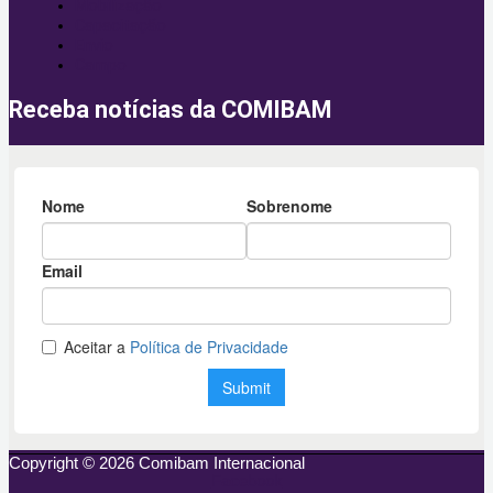
Mobilização
Capacitação
Envio
Campo
Receba notícias da COMIBAM
Copyright © 2026 Comibam Internacional
Facebook