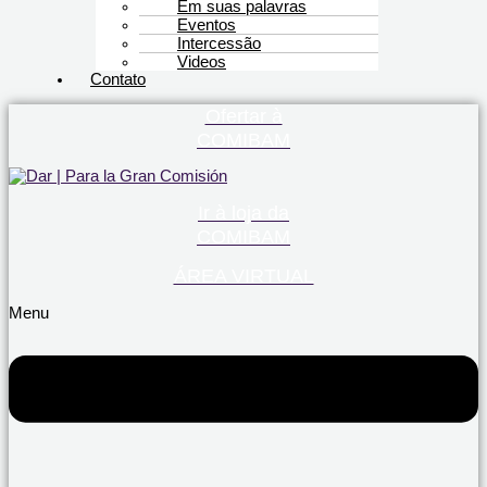
Em suas palavras
Eventos
Intercessão
Videos
Contato
Ofertar à
COMIBAM
Ir à loja da
COMIBAM
ÁREA VIRTUAL
Menu