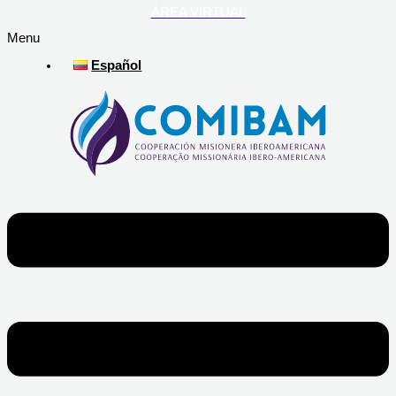
ÁREA VIRTUAL
Menu
Español