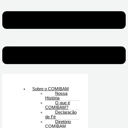
Sobre o COMIBAM
Nossa
História
O que é
COMIBAM?
Declaração
de Fé
Diretório
COMIBAM