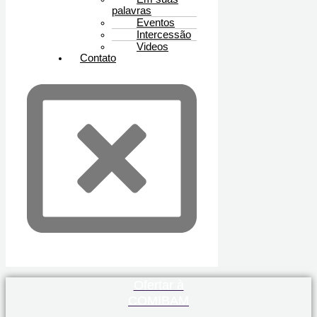
palavras
Eventos
Intercessão
Videos
Contato
Ofertar à
COMIBAM