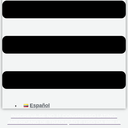
Español
INSCREVA-SE NO 1º CONGRESSO LATINO-
AMERICANO DE TRADUÇÃO E USO DA BÍBLIA