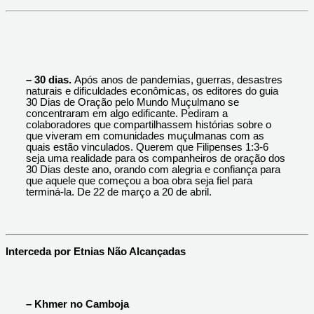
– 30 dias.
Após anos de pandemias, guerras, desastres
naturais e dificuldades econômicas, os editores do guia
30 Dias de Oração pelo Mundo Muçulmano se
concentraram em algo edificante. Pediram a
colaboradores que compartilhassem histórias sobre o
que viveram em comunidades muçulmanas com as
quais estão vinculados. Querem que Filipenses 1:3-6
seja uma realidade para os companheiros de oração dos
30 Dias deste ano, orando com alegria e confiança para
que aquele que começou a boa obra seja fiel para
terminá-la. De 22 de março a 20 de abril.
Interceda por Etnias Não Alcançadas
– Khmer no Camboja