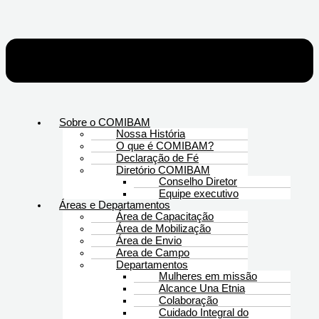
Sobre o COMIBAM
Nossa História
O que é COMIBAM?
Declaração de Fé
Diretório COMIBAM
Conselho Diretor
Equipe executivo
Áreas e Departamentos
Área de Capacitação
Área de Mobilização
Área de Envio
Area de Campo
Departamentos
Mulheres em missão
Alcance Una Etnia
Colaboração
Cuidado Integral do