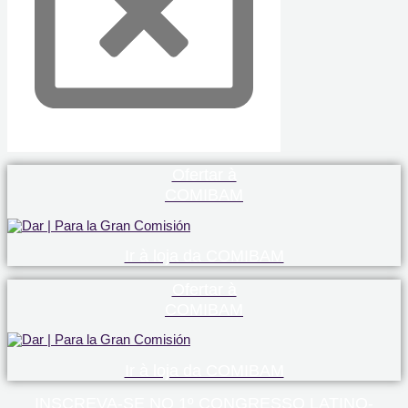
Ofertar à
COMIBAM
Ir à loja da COMIBAM
Ofertar à
COMIBAM
Ir à loja da COMIBAM
INSCREVA-SE NO 1º CONGRESSO LATINO-