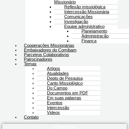
Missionário
Reflexão missiológica
Intercessão Missionária
Comunicações
Investigação
Equipe administrativo
Planejamento
Administração
Finança
Cooperações Missionárias
Embaixadores do Comibam
Parceiros Colaborativos
Patrocinadores
Temas
Artigos
Atualidades
Depto de Pesquisa
Canto Missiológico
Do Campo
Documentos em PDF
Em suas palavras
Eventos
Intercessão
Videos
Contato
Ofertar à