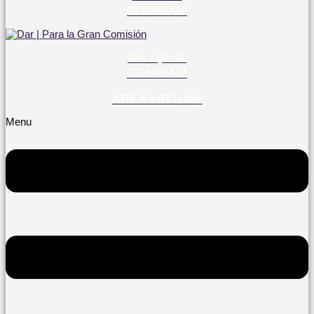
COMIBAM
Ir à loja da
COMIBAM
ÁREA VIRTUAL
Menu