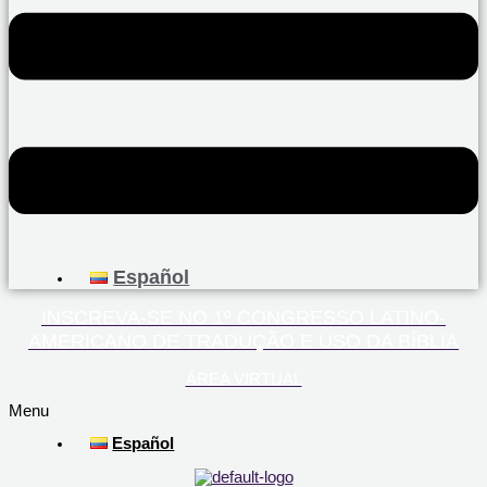
Español
INSCREVA-SE NO 1º CONGRESSO LATINO-
AMERICANO DE TRADUÇÃO E USO DA BÍBLIA
ÁREA VIRTUAL
Menu
Español