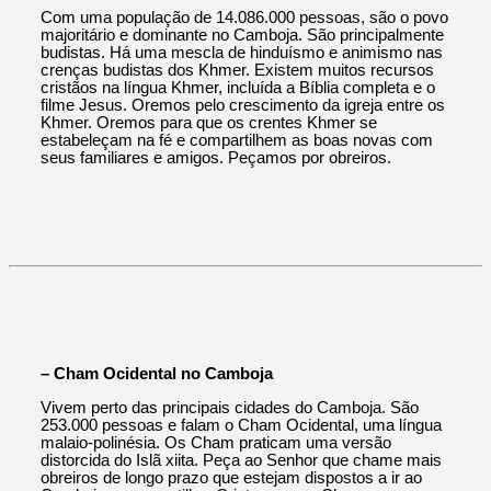
Com uma população de 14.086.000 pessoas, são o povo
majoritário e dominante no Camboja. São principalmente
budistas. Há uma mescla de hinduísmo e animismo nas
crenças budistas dos Khmer. Existem muitos recursos
cristãos na língua Khmer, incluída a Bíblia completa e o
filme Jesus. Oremos pelo crescimento da igreja entre os
Khmer. Oremos para que os crentes Khmer se
estabeleçam na fé e compartilhem as boas novas com
seus familiares e amigos. Peçamos por obreiros.
– Cham Ocidental no Camboja
Vivem perto das principais cidades do Camboja. São
253.000 pessoas e falam o Cham Ocidental, uma língua
malaio-polinésia. Os Cham praticam uma versão
distorcida do Islã xiita. Peça ao Senhor que chame mais
obreiros de longo prazo que estejam dispostos a ir ao