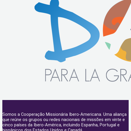
Somos a Cooperação Missionária Ibero-Americana. Uma aliança
que reúne os grupos ou redes nacionais de missões em vinte e
cinco países da Ibero-América, incluindo Espanha, Portugal e
hispânicos dos Estados Unidos e Canadá.