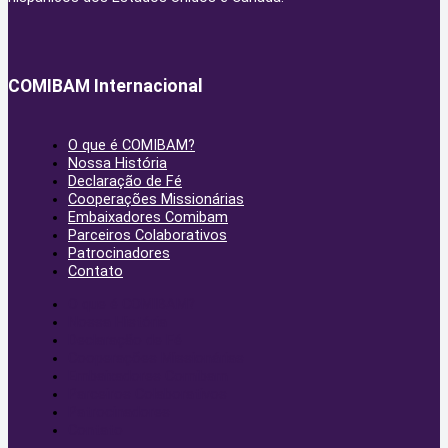
COMIBAM Internacional
O que é COMIBAM?
Nossa História
Declaração de Fé
Cooperações Missionárias
Embaixadores Comibam
Parceiros Colaborativos
Patrocinadores
Contato
O que é COMIBAM?
Nossa História
Declaração de Fé
Cooperações Missionárias
Embaixadores Comibam
Parceiros Colaborativos
Patrocinadores
Contato