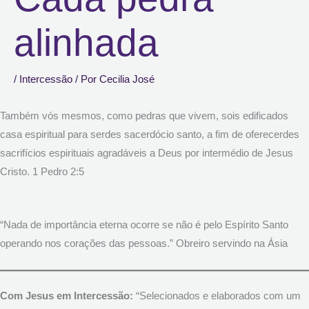
alinhada
/
Intercessão
/ Por
Cecilia José
Também vós mesmos, como pedras que vivem, sois edificados
casa espiritual para serdes sacerdócio santo, a fim de oferecerdes
sacrifícios espirituais agradáveis a Deus por intermédio de Jesus
Cristo. 1 Pedro 2:5
“Nada de importância eterna ocorre se não é pelo Espírito Santo
operando nos corações das pessoas.” Obreiro servindo na Ásia
Com Jesus em Intercessão:
“Selecionados e elaborados com um