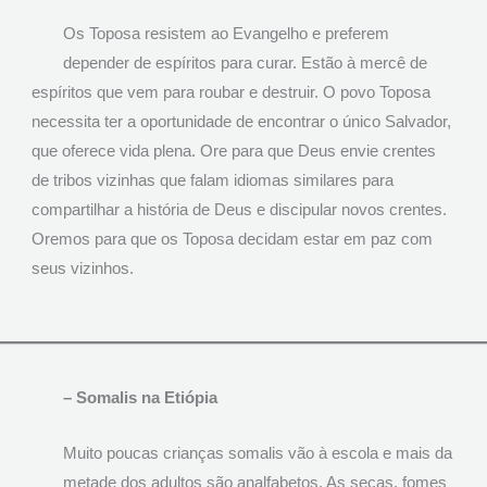
Os Toposa resistem ao Evangelho e preferem
depender de espíritos para curar. Estão à mercê de
espíritos que vem para roubar e destruir. O povo Toposa
necessita ter a oportunidade de encontrar o único Salvador,
que oferece vida plena. Ore para que Deus envie crentes
de tribos vizinhas que falam idiomas similares para
compartilhar a história de Deus e discipular novos crentes.
Oremos para que os Toposa decidam estar em paz com
seus vizinhos.
– Somalis na Etiópia
Muito poucas crianças somalis vão à escola e mais da
metade dos adultos são analfabetos. As secas, fomes