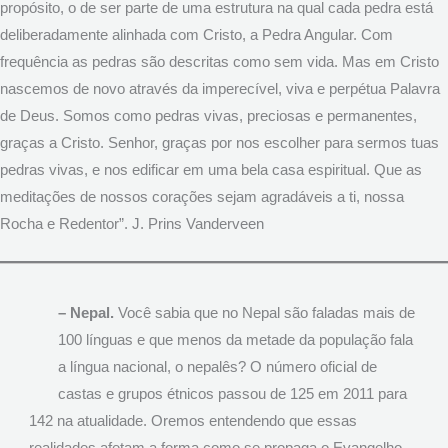
propósito, o de ser parte de uma estrutura na qual cada pedra está
deliberadamente alinhada com Cristo, a Pedra Angular. Com
frequência as pedras são descritas como sem vida. Mas em Cristo
nascemos de novo através da imperecível, viva e perpétua Palavra
de Deus. Somos como pedras vivas, preciosas e permanentes,
graças a Cristo. Senhor, graças por nos escolher para sermos tuas
pedras vivas, e nos edificar em uma bela casa espiritual. Que as
meditações de nossos corações sejam agradáveis a ti, nossa
Rocha e Redentor”. J. Prins Vanderveen
– Nepal.
Você sabia que no Nepal são faladas mais de
100 línguas e que menos da metade da população fala
a língua nacional, o nepalês? O número oficial de
castas e grupos étnicos passou de 125 em 2011 para
142 na atualidade. Oremos entendendo que essas