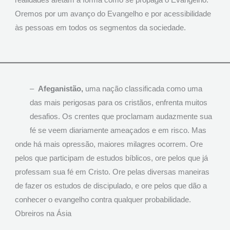
realidades afetam a forma como se propaga o Evangelho.
Oremos por um avanço do Evangelho e por acessibilidade
às pessoas em todos os segmentos da sociedade.
–
Afeganistão,
uma nação classificada como uma
das mais perigosas para os cristãos, enfrenta muitos
desafios. Os crentes que proclamam audazmente sua
fé se veem diariamente ameaçados e em risco. Mas
onde há mais opressão, maiores milagres ocorrem. Ore
pelos que participam de estudos bíblicos, ore pelos que já
professam sua fé em Cristo. Ore pelas diversas maneiras
de fazer os estudos de discipulado, e ore pelos que dão a
conhecer o evangelho contra qualquer probabilidade.
Obreiros na Ásia