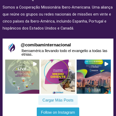
Somos a Cooperação Missionária Ibero-Americana. Uma aliança
que reúne os grupos ou redes nacionais de missões em vinte e
cinco países da Ibero-América, incluindo Espanha, Portugal e
hispânicos dos Estados Unidos e Canadá.
@
comibaminternacional
Iberoamérica llevando todo el evangelio a todas las
etnias.
Cargar Más Posts
Follow on Instagram