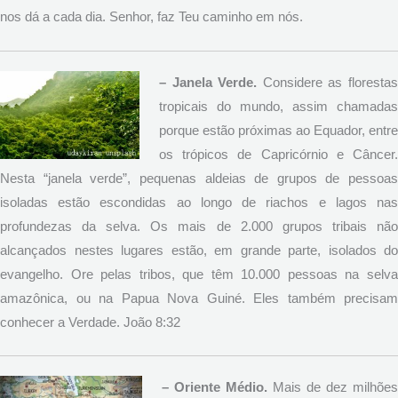
nos dá a cada dia. Senhor, faz Teu caminho em nós.
– Janela Verde.
Considere as florestas
tropicais do mundo, assim chamadas
porque estão próximas ao Equador, entre
os trópicos de Capricórnio e Câncer.
Nesta “janela verde”, pequenas aldeias de grupos de pessoas
isoladas estão escondidas ao longo de riachos e lagos nas
profundezas da selva. Os mais de 2.000 grupos tribais não
alcançados nestes lugares estão, em grande parte, isolados do
evangelho. Ore pelas tribos, que têm 10.000 pessoas na selva
amazônica, ou na Papua Nova Guiné. Eles também precisam
conhecer a Verdade. João 8:32
– Oriente Médio.
Mais de dez milhões