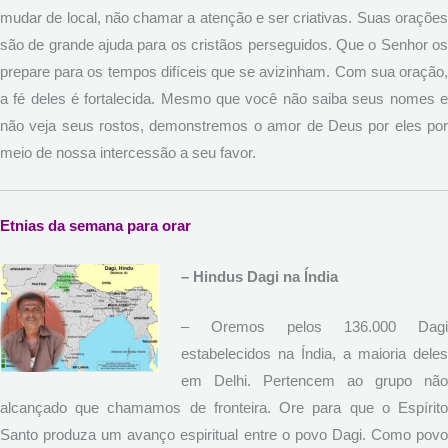
mudar de local, não chamar a atenção e ser criativas. Suas orações
são de grande ajuda para os cristãos perseguidos. Que o Senhor os
prepare para os tempos difíceis que se avizinham. Com sua oração,
a fé deles é fortalecida. Mesmo que você não saiba seus nomes e
não veja seus rostos, demonstremos o amor de Deus por eles por
meio de nossa intercessão a seu favor.
Etnias da semana para orar
– Hindus Dagi na Índia
– Oremos pelos 136.000 Dagi
estabelecidos na Índia, a maioria deles
em Delhi. Pertencem ao grupo não
alcançado que chamamos de fronteira. Ore para que o Espírito
Santo produza um avanço espiritual entre o povo Dagi. Como povo