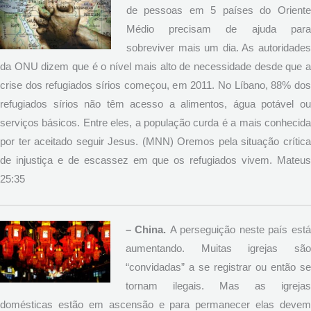
de pessoas em 5 países do Oriente
Médio precisam de ajuda para
sobreviver mais um dia. As autoridades
da ONU dizem que é o nível mais alto de necessidade desde que a
crise dos refugiados sírios começou, em 2011. No Líbano, 88% dos
refugiados sírios não têm acesso a alimentos, água potável ou
serviços básicos. Entre eles, a população curda é a mais conhecida
por ter aceitado seguir Jesus. (MNN) Oremos pela situação crítica
de injustiça e de escassez em que os refugiados vivem. Mateus
25:35
– China.
A perseguição neste país est
aumentando. Muitas igrejas são
“convidadas” a se registrar ou então se
tornam ilegais. Mas as igrejas
domésticas estão em ascensão e para permanecer elas devem