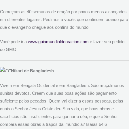
Começam as 40 semanas de oração por povos menos alcançados
em diferentes lugares. Pedimos a vocês que continuem orando para
que o evangelho chegue aos confins do mundo.
Você pode ir a
www.guiamundialdeoracion.com
e fazer seu pedido
do GMO.
Nikari de Bangladesh
Vivem em Bengala Ocidental e em Bangladesh. São muçulmanos
sunitas devotos. Creem que suas boas ações são pagamento
suficiente pelos pecados. Quem vai dizer a essas pessoas, pelas
quais o Senhor Jesus Cristo deu Sua vida, que boas obras e
sacrifícios são insuficientes para ganhar o céu, e que o Senhor
compara essas obras a trapos da imundícia? Isaías 64:6