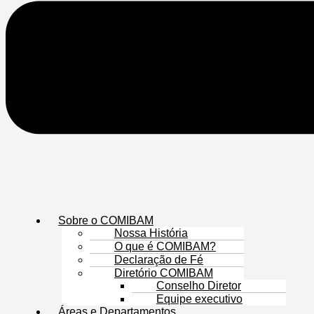
Sobre o COMIBAM
Nossa História
O que é COMIBAM?
Declaração de Fé
Diretório COMIBAM
Conselho Diretor
Equipe executivo
Áreas e Departamentos