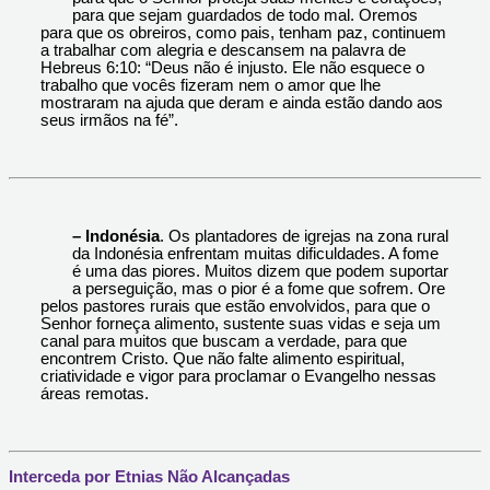
para que sejam guardados de todo mal. Oremos
para que os obreiros, como pais, tenham paz, continuem
a trabalhar com alegria e descansem na palavra de
Hebreus 6:10: “Deus não é injusto. Ele não esquece o
trabalho que vocês fizeram nem o amor que lhe
mostraram na ajuda que deram e ainda estão dando aos
seus irmãos na fé”.
– Indonésia
. Os plantadores de igrejas na zona rural
da Indonésia enfrentam muitas dificuldades. A fome
é uma das piores. Muitos dizem que podem suportar
a perseguição, mas o pior é a fome que sofrem. Ore
pelos pastores rurais que estão envolvidos, para que o
Senhor forneça alimento, sustente suas vidas e seja um
canal para muitos que buscam a verdade, para que
encontrem Cristo. Que não falte alimento espiritual,
criatividade e vigor para proclamar o Evangelho nessas
áreas remotas.
Interceda por Etnias Não Alcançadas