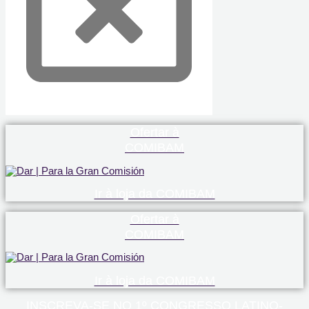
Ofertar à
COMIBAM
Ir à loja da COMIBAM
Ofertar à
COMIBAM
Ir à loja da COMIBAM
INSCREVA-SE NO 1º CONGRESSO LATINO-