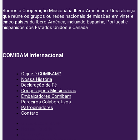
Somos a Cooperação Missionária Ibero-Americana. Uma aliança
que reúne os grupos ou redes nacionais de missões em vinte e
cinco países da Ibero-América, incluindo Espanha, Portugal e
hispânicos dos Estados Unidos e Canadá.
COMIBAM Internacional
O que é COMIBAM?
Nossa História
Declaração de Fé
Cooperações Missionárias
Embaixadores Comibam
Parceiros Colaborativos
Patrocinadores
Contato
O que é COMIBAM?
Nossa História
Declaração de Fé