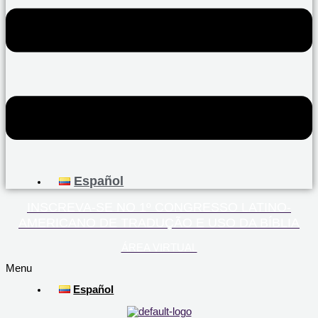
Español
INSCREVA-SE NO 1º CONGRESSO LATINO-
AMERICANO DE TRADUÇÃO E USO DA BÍBLIA
ÁREA VIRTUAL
Menu
Español