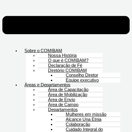
Sobre o COMIBAM
Nossa História
O que é COMIBAM?
Declaração de Fé
Diretório COMIBAM
Conselho Diretor
Equipe executivo
Áreas e Departamentos
Área de Capacitação
Área de Mobilização
Área de Envio
Area de Campo
Departamentos
Mulheres em missão
Alcance Una Etnia
Colaboração
Cuidado Integral do