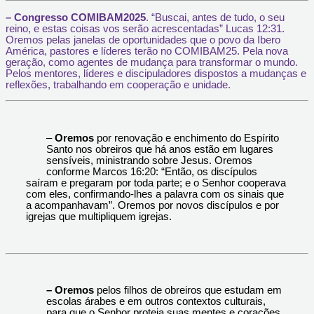
– Congresso COMIBAM2025
. “Buscai, antes de tudo, o seu
reino, e estas coisas vos serão acrescentadas” Lucas 12:31.
Oremos pelas janelas de oportunidades que o povo da Ibero
América, pastores e líderes terão no COMIBAM25. Pela nova
geração, como agentes de mudança para transformar o mundo.
Pelos mentores, líderes e discipuladores dispostos a mudanças e
reflexões, trabalhando em cooperação e unidade.
–
Oremos
por renovação e enchimento do Espírito
Santo nos obreiros que há anos estão em lugares
sensíveis, ministrando sobre Jesus. Oremos
conforme Marcos 16:20: “Então, os discípulos
saíram e pregaram por toda parte; e o Senhor cooperava
com eles, confirmando-lhes a palavra com os sinais que
a acompanhavam”. Oremos por novos discípulos e por
igrejas que multipliquem igrejas.
– Oremos
pelos filhos de obreiros que estudam em
escolas árabes e em outros contextos culturais,
para que o Senhor proteja suas mentes e corações,