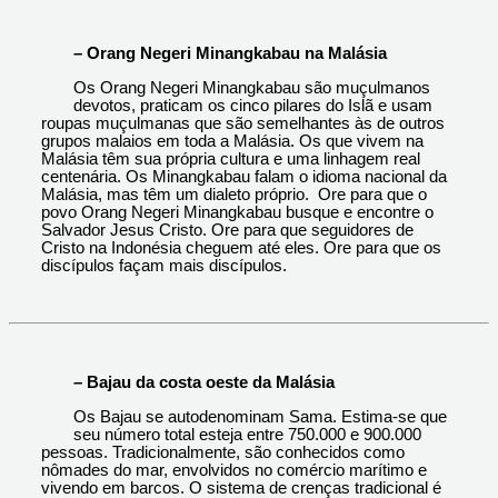
– Orang Negeri Minangkabau na Malásia
Os Orang Negeri Minangkabau são muçulmanos
devotos, praticam os cinco pilares do Islã e usam
roupas muçulmanas que são semelhantes às de outros
grupos malaios em toda a Malásia. Os que vivem na
Malásia têm sua própria cultura e uma linhagem real
centenária. Os Minangkabau falam o idioma nacional da
Malásia, mas têm um dialeto próprio. Ore para que o
povo Orang Negeri Minangkabau busque e encontre o
Salvador Jesus Cristo. Ore para que seguidores de
Cristo na Indonésia cheguem até eles. Ore para que os
discípulos façam mais discípulos.
– Bajau da costa oeste da Malásia
Os Bajau se autodenominam Sama. Estima-se que
seu número total esteja entre 750.000 e 900.000
pessoas. Tradicionalmente, são conhecidos como
nômades do mar, envolvidos no comércio marítimo e
vivendo em barcos. O sistema de crenças tradicional é