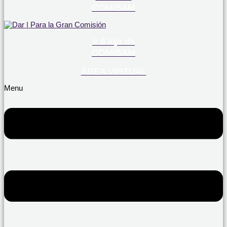
COMIBAM
Ir à loja da
COMIBAM
ÁREA VIRTUAL
Menu