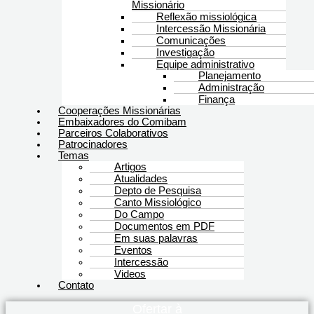
Missionário
Reflexão missiológica
Intercessão Missionária
Comunicações
Investigação
Equipe administrativo
Planejamento
Administração
Finança
Cooperações Missionárias
Embaixadores do Comibam
Parceiros Colaborativos
Patrocinadores
Temas
Artigos
Atualidades
Depto de Pesquisa
Canto Missiológico
Do Campo
Documentos em PDF
Em suas palavras
Eventos
Intercessão
Videos
Contato
Ofertar à