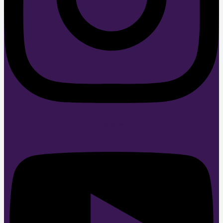
Youtube