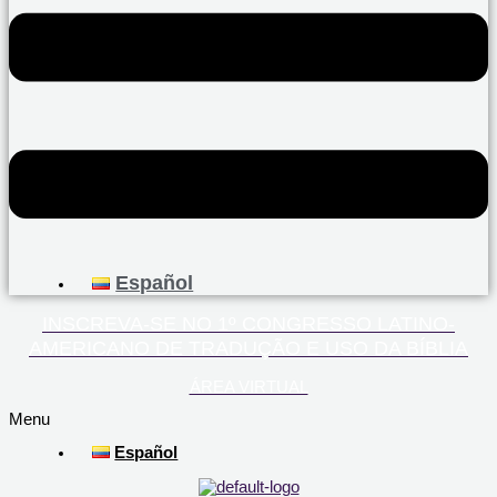
Español
INSCREVA-SE NO 1º CONGRESSO LATINO-
AMERICANO DE TRADUÇÃO E USO DA BÍBLIA
ÁREA VIRTUAL
Menu
Español