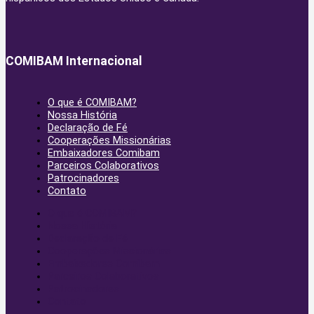
COMIBAM Internacional
O que é COMIBAM?
Nossa História
Declaração de Fé
Cooperações Missionárias
Embaixadores Comibam
Parceiros Colaborativos
Patrocinadores
Contato
O que é COMIBAM?
Nossa História
Declaração de Fé
Cooperações Missionárias
Embaixadores Comibam
Parceiros Colaborativos
Patrocinadores
Contato