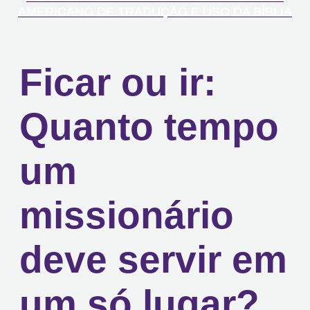
AMERICANO DE TRADUÇÃO E USO DA BÍBLIA
Ficar ou ir:
Quanto tempo
um
missionário
deve servir em
um só lugar?