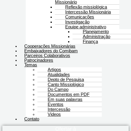
Missionário
Reflexão missiológica
Intercessão Missionária
Comunicações
Investigação
Equipe administrativo
Planejamento
Administração
Finança
Cooperações Missionárias
Embaixadores do Comibam
Parceiros Colaborativos
Patrocinadores
Temas
Artigos
Atualidades
Depto de Pesquisa
Canto Missiológico
Do Campo
Documentos em PDF
Em suas palavras
Eventos
Intercessão
Videos
Contato
Ofertar à