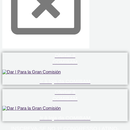
Ofertar à
COMIBAM
Ir à loja da COMIBAM
Ofertar à
COMIBAM
Ir à loja da COMIBAM
INSCREVA-SE NO 1º CONGRESSO LATINO-