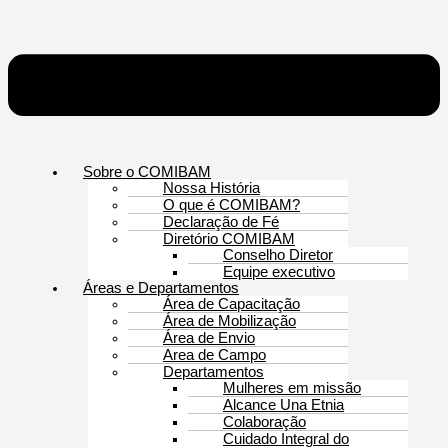
Sobre o COMIBAM
Nossa História
O que é COMIBAM?
Declaração de Fé
Diretório COMIBAM
Conselho Diretor
Equipe executivo
Áreas e Departamentos
Área de Capacitação
Área de Mobilização
Área de Envio
Area de Campo
Departamentos
Mulheres em missão
Alcance Una Etnia
Colaboração
Cuidado Integral do