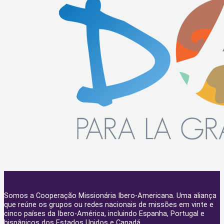
Somos a Cooperação Missionária Ibero-Americana. Uma aliança
que reúne os grupos ou redes nacionais de missões em vinte e
cinco países da Ibero-América, incluindo Espanha, Portugal e
hispânicos dos Estados Unidos e Canadá.