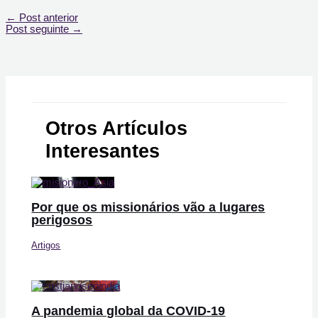
←
Post anterior
Post seguinte
→
Otros Artículos
Interesantes
Por que os missionários vão a lugares
perigosos
Artigos
A pandemia global da COVID-19