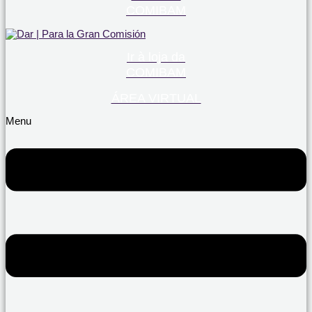
COMIBAM
Ir à loja da
COMIBAM
ÁREA VIRTUAL
Menu