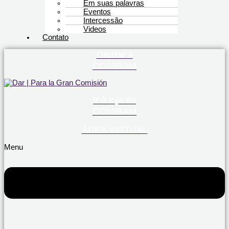
Em suas palavras
Eventos
Intercessão
Videos
Contato
Ofertar à
COMIBAM
Ir à loja da
COMIBAM
ÁREA VIRTUAL
Menu