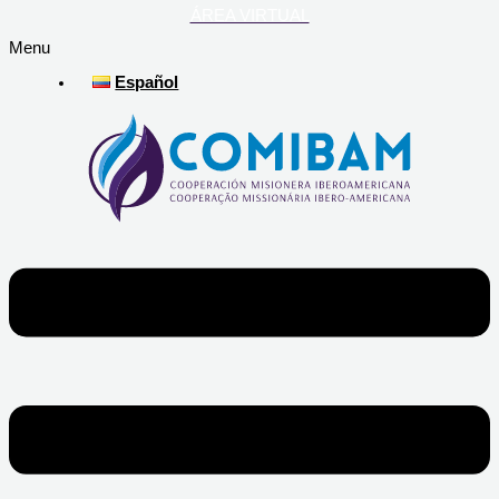
ÁREA VIRTUAL
Menu
Español