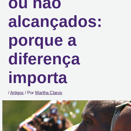
ou não
alcançados:
porque a
diferença
importa
/
Artigos
/ Por
Martha Claros