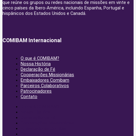
que reúne os grupos ou redes nacionais de missões em vinte e
cinco países da Ibero-América, incluindo Espanha, Portugal e
hispânicos dos Estados Unidos e Canadá.
COMIBAM Internacional
O que é COMIBAM?
Nossa História
Declaração de Fé
Cooperações Missionárias
Embaixadores Comibam
Parceiros Colaborativos
Patrocinadores
Contato
O que é COMIBAM?
Nossa História
Declaração de Fé
Cooperações Missionárias
Embaixadores Comibam
Parceiros Colaborativos