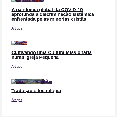
A pandemia global da COVID-19
aprofunda a discriminação sistêmica
enfrentada pelas minorias cristãs
Artigos
Cultivando uma Cultura Missionária
numa Igreja Pequena
Artigos
Tradução e tecnologia
Artigos