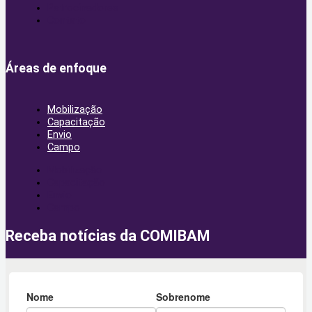
Patrocinadores
Contato
Áreas de enfoque
Mobilização
Capacitação
Envio
Campo
Mobilização
Capacitação
Envio
Campo
Receba notícias da COMIBAM