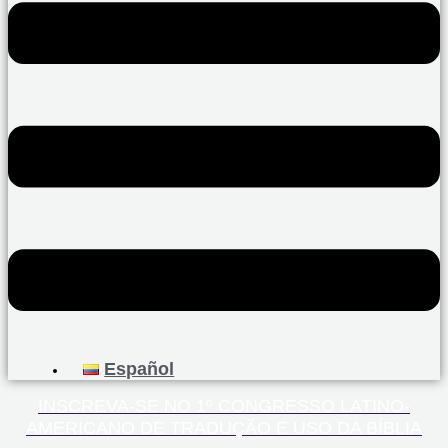
Español
INSCREVA-SE NO 1º CONGRESSO LATINO-
AMERICANO DE TRADUÇÃO E USO DA BÍBLIA