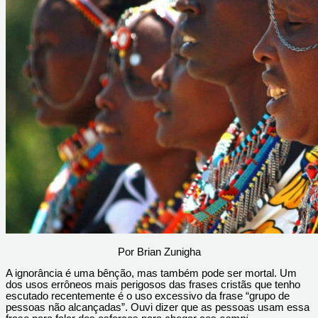
Por Brian Zunigha
A ignorância é uma bênção, mas também pode ser mortal. Um
dos usos errôneos mais perigosos das frases cristãs que tenho
escutado recentemente é o uso excessivo da frase “grupo de
pessoas não alcançadas”. Ouvi dizer que as pessoas usam essa