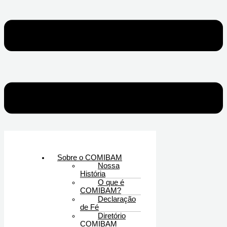
Sobre o COMIBAM
Nossa
História
O que é
COMIBAM?
Declaração
de Fé
Diretório
COMIBAM