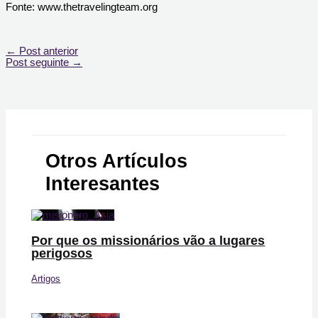
Fonte: www.thetravelingteam.org
←
Post anterior
Post seguinte
→
Otros Artículos
Interesantes
Por que os missionários vão a lugares
perigosos
Artigos