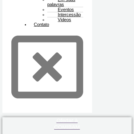
palavras
Eventos
Intercessão
Videos
Contato
Ofertar à
COMIBAM