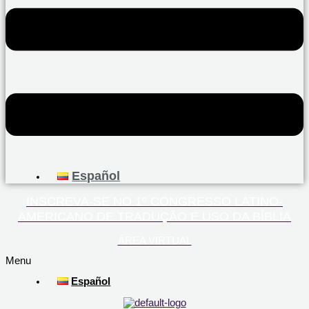
Español
INSCREVA-SE NO 1º CONGRESSO LATINO-
AMERICANO DE TRADUÇÃO E USO DA BÍBLIA
ÁREA VIRTUAL
Menu
Español