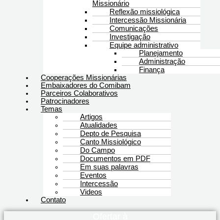
Missionário
Reflexão missiológica
Intercessão Missionária
Comunicações
Investigação
Equipe administrativo
Planejamento
Administração
Finança
Cooperações Missionárias
Embaixadores do Comibam
Parceiros Colaborativos
Patrocinadores
Temas
Artigos
Atualidades
Depto de Pesquisa
Canto Missiológico
Do Campo
Documentos em PDF
Em suas palavras
Eventos
Intercessão
Videos
Contato
Ofertar à