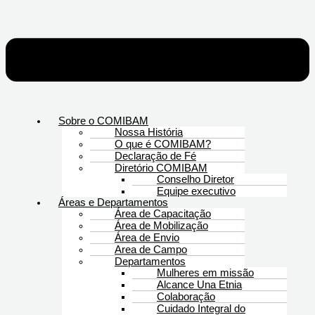
Sobre o COMIBAM
Nossa História
O que é COMIBAM?
Declaração de Fé
Diretório COMIBAM
Conselho Diretor
Equipe executivo
Áreas e Departamentos
Área de Capacitação
Área de Mobilização
Área de Envio
Area de Campo
Departamentos
Mulheres em missão
Alcance Una Etnia
Colaboração
Cuidado Integral do