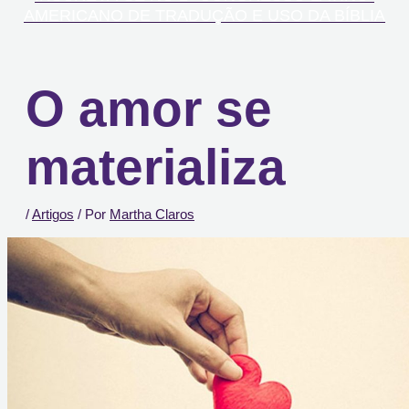
AMERICANO DE TRADUÇÃO E USO DA BÍBLIA
O amor se
materializa
/
Artigos
/ Por
Martha Claros