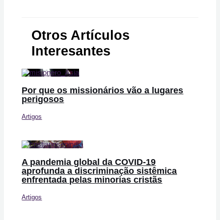
Otros Artículos
Interesantes
Por que os missionários vão a lugares
perigosos
Artigos
A pandemia global da COVID-19
aprofunda a discriminação sistêmica
enfrentada pelas minorias cristãs
Artigos