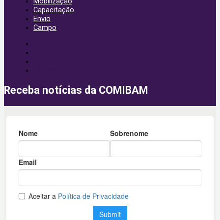
Mobilização
Capacitação
Envio
Campo
Mobilização
Capacitação
Envio
Campo
Receba notícias da COMIBAM