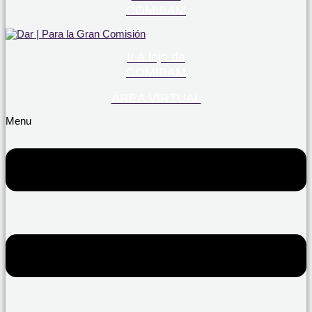
COMIBAM
Ir à loja da
COMIBAM
ÁREA VIRTUAL
Menu