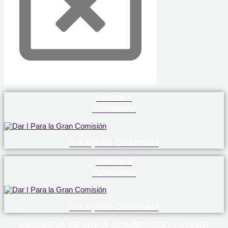
Ofertar à
COMIBAM
Ir à loja da COMIBAM
Ofertar à
COMIBAM
Ir à loja da COMIBAM
INSCREVA-SE NO 1º CONGRESSO LATINO-