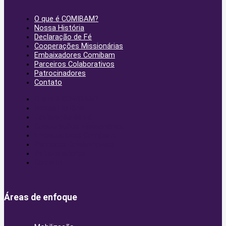
O que é COMIBAM?
Nossa História
Declaração de Fé
Cooperações Missionárias
Embaixadores Comibam
Parceiros Colaborativos
Patrocinadores
Contato
O que é COMIBAM?
Nossa História
Declaração de Fé
Cooperações Missionárias
Embaixadores Comibam
Parceiros Colaborativos
Patrocinadores
Contato
Áreas de enfoque