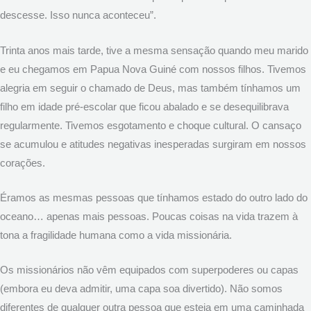
descesse. Isso nunca aconteceu”.
Trinta anos mais tarde, tive a mesma sensação quando meu marido
e eu chegamos em Papua Nova Guiné com nossos filhos. Tivemos
alegria em seguir o chamado de Deus, mas também tínhamos um
filho em idade pré-escolar que ficou abalado e se desequilibrava
regularmente. Tivemos esgotamento e choque cultural. O cansaço
se acumulou e atitudes negativas inesperadas surgiram em nossos
corações.
Éramos as mesmas pessoas que tínhamos estado do outro lado do
oceano… apenas mais pessoas. Poucas coisas na vida trazem à
tona a fragilidade humana como a vida missionária.
Os missionários não vêm equipados com superpoderes ou capas
(embora eu deva admitir, uma capa soa divertido). Não somos
diferentes de qualquer outra pessoa que esteja em uma caminhada