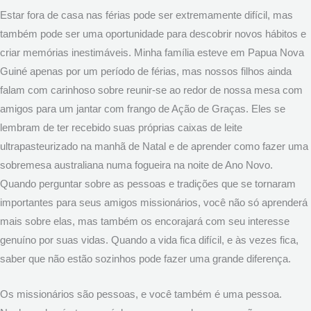
Estar fora de casa nas férias pode ser extremamente difícil, mas
também pode ser uma oportunidade para descobrir novos hábitos e
criar memórias inestimáveis. Minha família esteve em Papua Nova
Guiné apenas por um período de férias, mas nossos filhos ainda
falam com carinhoso sobre reunir-se ao redor de nossa mesa com
amigos para um jantar com frango de Ação de Graças. Eles se
lembram de ter recebido suas próprias caixas de leite
ultrapasteurizado na manhã de Natal e de aprender como fazer uma
sobremesa australiana numa fogueira na noite de Ano Novo.
Quando perguntar sobre as pessoas e tradições que se tornaram
importantes para seus amigos missionários, você não só aprenderá
mais sobre elas, mas também os encorajará com seu interesse
genuíno por suas vidas. Quando a vida fica difícil, e às vezes fica,
saber que não estão sozinhos pode fazer uma grande diferença.
Os missionários são pessoas, e você também é uma pessoa.