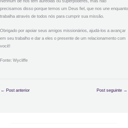
Nenhum de nós tem auréolas ou superpoderes, mas não
precisamos disso porque temos um Deus fiel, que nos une enquanto
trabalha através de todos nós para cumprir sua missão.
Obrigado por apoiar seus amigos missionários, ajudá-los a avançar
em seu trabalho e dar a eles o presente de um relacionamento com
você!
Fonte: Wycliffe
←
Post anterior
Post seguinte
→