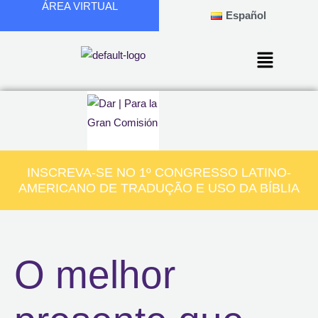
ÁREA VIRTUAL
Ir
Español
para
o
conteúdo
INSCREVA-SE NO 1º CONGRESSO LATINO-
AMERICANO DE TRADUÇÃO E USO DA BÍBLIA
O melhor