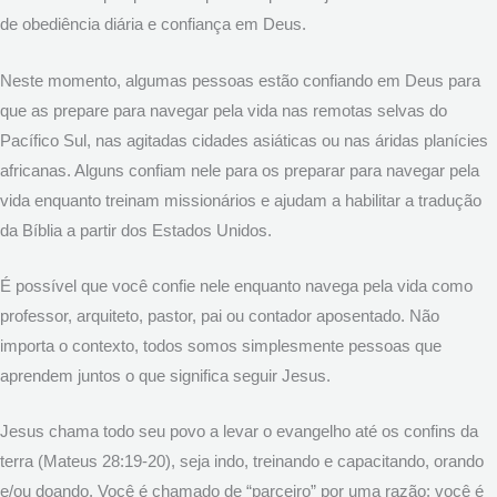
de obediência diária e confiança em Deus.
Neste momento, algumas pessoas estão confiando em Deus para
que as prepare para navegar pela vida nas remotas selvas do
Pacífico Sul, nas agitadas cidades asiáticas ou nas áridas planícies
africanas. Alguns confiam nele para os preparar para navegar pela
vida enquanto treinam missionários e ajudam a habilitar a tradução
da Bíblia a partir dos Estados Unidos.
É possível que você confie nele enquanto navega pela vida como
professor, arquiteto, pastor, pai ou contador aposentado. Não
importa o contexto, todos somos simplesmente pessoas que
aprendem juntos o que significa seguir Jesus.
Jesus chama todo seu povo a levar o evangelho até os confins da
terra (Mateus 28:19-20), seja indo, treinando e capacitando, orando
e/ou doando. Você é chamado de “parceiro” por uma razão: você é