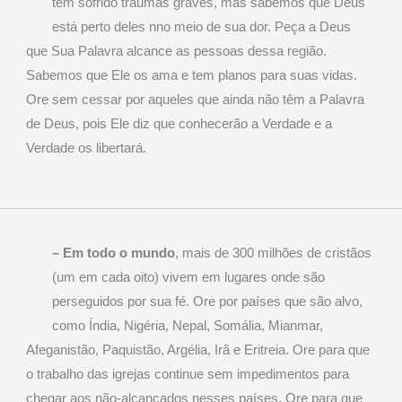
tem sofrido traumas graves, mas sabemos que Deus
está perto deles nno meio de sua dor. Peça a Deus
que Sua Palavra alcance as pessoas dessa região.
Sabemos que Ele os ama e tem planos para suas vidas.
Ore sem cessar por aqueles que ainda não têm a Palavra
de Deus, pois Ele diz que conhecerão a Verdade e a
Verdade os libertará.
– Em todo o mundo
, mais de 300 milhões de cristãos
(um em cada oito) vivem em lugares onde são
perseguidos por sua fé. Ore por países que são alvo,
como Índia, Nigéria, Nepal, Somália, Mianmar,
Afeganistão, Paquistão, Argélia, Irã e Eritreia. Ore para que
o trabalho das igrejas continue sem impedimentos para
chegar aos não-alcançados nesses países. Ore para que