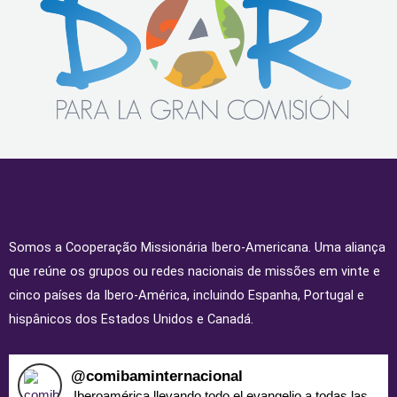
Somos a Cooperação Missionária Ibero-Americana. Uma aliança
que reúne os grupos ou redes nacionais de missões em vinte e
cinco países da Ibero-América, incluindo Espanha, Portugal e
hispânicos dos Estados Unidos e Canadá.
@
comibaminternacional
Iberoamérica llevando todo el evangelio a todas las