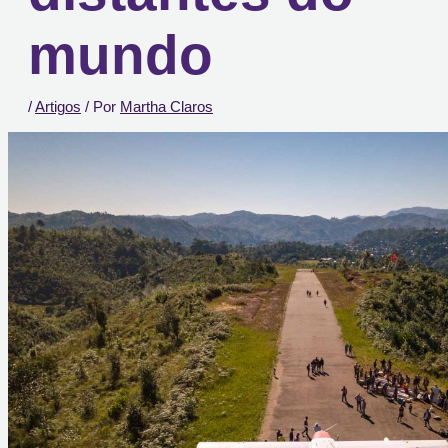
mundo
/
Artigos
/ Por
Martha Claros