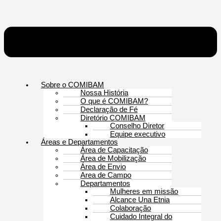
Sobre o COMIBAM
Nossa História
O que é COMIBAM?
Declaração de Fé
Diretório COMIBAM
Conselho Diretor
Equipe executivo
Áreas e Departamentos
Área de Capacitação
Área de Mobilização
Área de Envio
Area de Campo
Departamentos
Mulheres em missão
Alcance Una Etnia
Colaboração
Cuidado Integral do