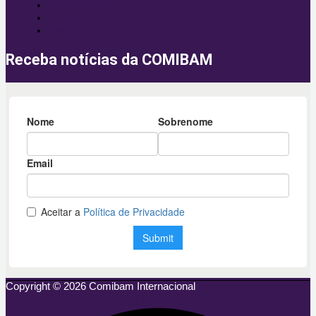
Capacitação
Envio
Campo
Receba notícias da COMIBAM
Copyright © 2026 Comibam Internacional
Facebook