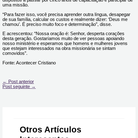
dispostos a passar por cinco anos de capacitação e participar de
uma missão.
“Para fazer isso, você precisa aprender outra língua, desapegar
de sua família, calcular os custos e realmente dizer: ‘Deus me
chamou’. É preciso muito foco e determinação”, disse.
E acrescentou: “Nossa oração é: Senhor, desperta corações
desta geração. Gostaríamos muito de ver pessoas apoiando
nosso ministério e esperamos que homens e mulheres jovens
que estejam interessados ​​na obra missionária se sintam
comovidos”.
Fonte: Acontecer Cristiano
←
Post anterior
Post seguinte
→
Otros Artículos