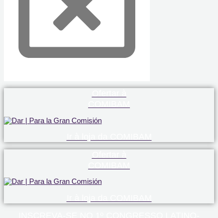
Ofertar à
COMIBAM
Ir à loja da COMIBAM
Ofertar à
COMIBAM
Ir à loja da COMIBAM
INSCREVA-SE NO 1º CONGRESSO LATINO-