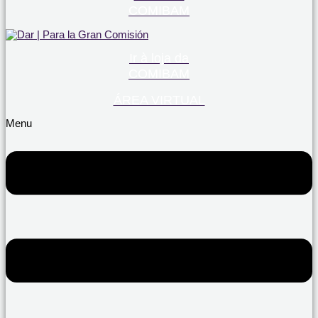
COMIBAM
Ir à loja da
COMIBAM
ÁREA VIRTUAL
Menu