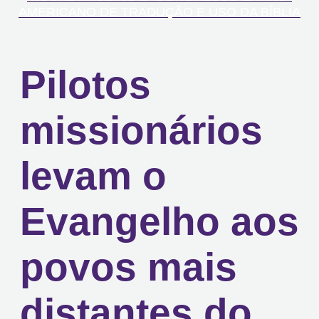
AMERICANO DE TRADUÇÃO E USO DA BÍBLIA
Pilotos
missionários
levam o
Evangelho aos
povos mais
distantes do