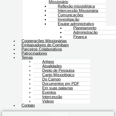
Missionário
Reflexão missiológica
Intercessão Missionária
Comunicações
Investigação
Equipe administrativo
Planejamento
Administração
Finança
Cooperações Missionárias
Embaixadores do Comibam
Parceiros Colaborativos
Patrocinadores
Temas
Artigos
Atualidades
Depto de Pesquisa
Canto Missiológico
Do Campo
Documentos em PDF
Em suas palavras
Eventos
Intercessão
Videos
Contato
Ofertar à