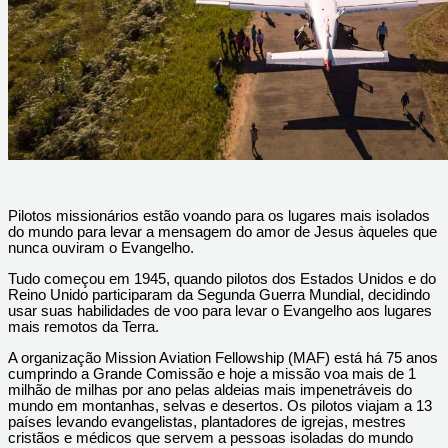
Pilotos missionários estão voando para os lugares mais isolados
do mundo para levar a mensagem do amor de Jesus àqueles que
nunca ouviram o Evangelho.
Tudo começou em 1945, quando pilotos dos Estados Unidos e do
Reino Unido participaram da Segunda Guerra Mundial, decidindo
usar suas habilidades de voo para levar o Evangelho aos lugares
mais remotos da Terra.
A organização Mission Aviation Fellowship (MAF) está há 75 anos
cumprindo a Grande Comissão e hoje a missão voa mais de 1
milhão de milhas por ano pelas aldeias mais impenetráveis do
mundo em montanhas, selvas e desertos. Os pilotos viajam a 13
países levando evangelistas, plantadores de igrejas, mestres
cristãos e médicos que servem a pessoas isoladas do mundo