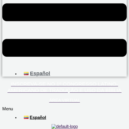
Español
INSCREVA-SE NO 1º CONGRESSO LATINO-
AMERICANO DE TRADUÇÃO E USO DA BÍBLIA
ÁREA VIRTUAL
Menu
Español