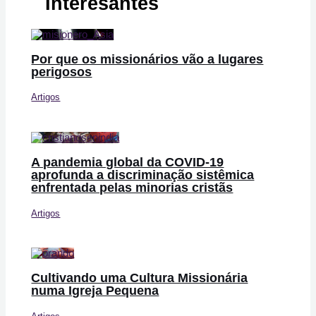
Interesantes
Por que os missionários vão a lugares
perigosos
Artigos
A pandemia global da COVID-19
aprofunda a discriminação sistêmica
enfrentada pelas minorias cristãs
Artigos
Cultivando uma Cultura Missionária
numa Igreja Pequena