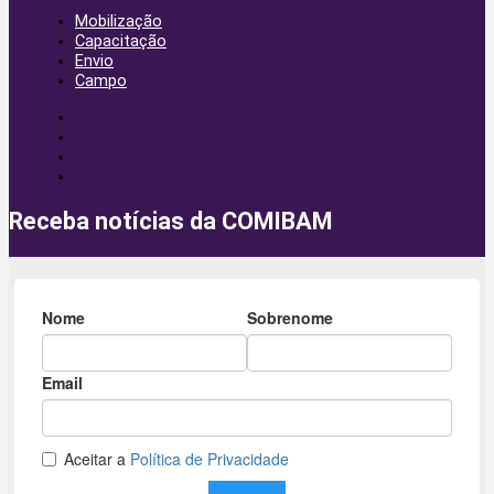
Mobilização
Capacitação
Envio
Campo
Mobilização
Capacitação
Envio
Campo
Receba notícias da COMIBAM