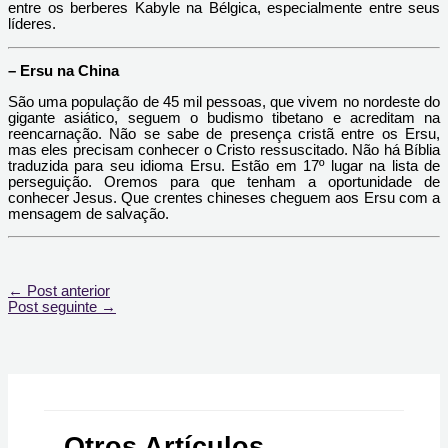
entre os berberes Kabyle na Bélgica, especialmente entre seus
líderes.
– Ersu na China
São uma população de 45 mil pessoas, que vivem no nordeste do
gigante asiático, seguem o budismo tibetano e acreditam na
reencarnação. Não se sabe de presença cristã entre os Ersu,
mas eles precisam conhecer o Cristo ressuscitado. Não há Bíblia
traduzida para seu idioma Ersu. Estão em 17º lugar na lista de
perseguição. Oremos para que tenham a oportunidade de
conhecer Jesus. Que crentes chineses cheguem aos Ersu com a
mensagem de salvação.
←
Post anterior
Post seguinte
→
Otros Artículos