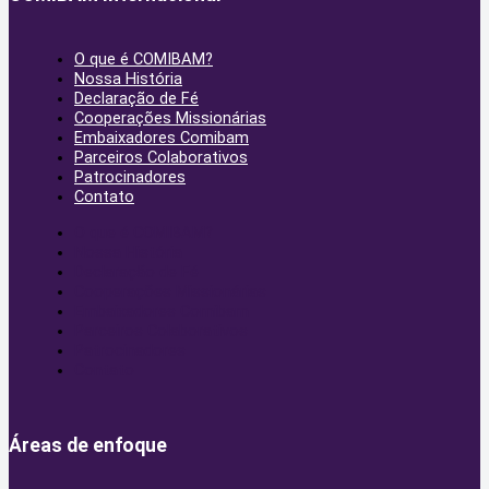
O que é COMIBAM?
Nossa História
Declaração de Fé
Cooperações Missionárias
Embaixadores Comibam
Parceiros Colaborativos
Patrocinadores
Contato
O que é COMIBAM?
Nossa História
Declaração de Fé
Cooperações Missionárias
Embaixadores Comibam
Parceiros Colaborativos
Patrocinadores
Contato
Áreas de enfoque