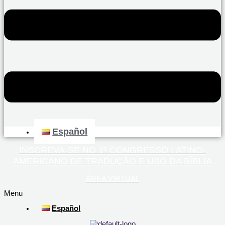
Español
INSCREVA-SE NO 1º CONGRESSO LATINO-
AMERICANO DE TRADUÇÃO E USO DA BÍBLIA
ÁREA VIRTUAL
Menu
Español