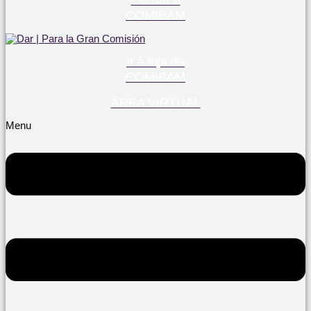
Ofertar à
COMIBAM
Ir à loja da
COMIBAM
ÁREA VIRTUAL
Menu