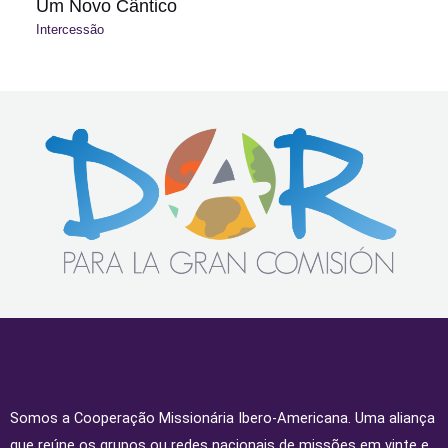
Um Novo Cântico
Intercessão
Somos a Cooperação Missionária Ibero-Americana. Uma aliança
que reúne os grupos ou redes nacionais de missões em vinte e