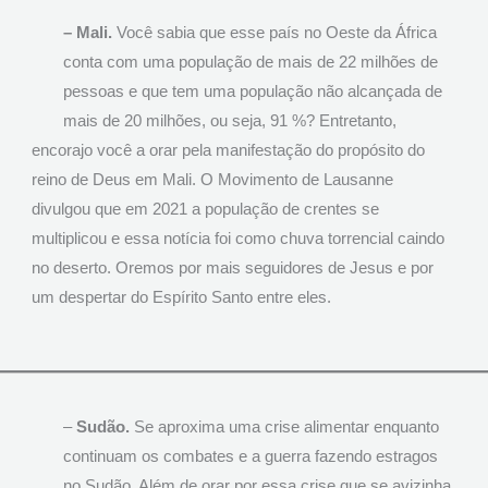
– Mali.
Você sabia que esse país no Oeste da África
conta com uma população de mais de 22 milhões de
pessoas e que tem uma população não alcançada de
mais de 20 milhões, ou seja, 91 %? Entretanto,
encorajo você a orar pela manifestação do propósito do
reino de Deus em Mali. O Movimento de Lausanne
divulgou que em 2021 a população de crentes se
multiplicou e essa notícia foi como chuva torrencial caindo
no deserto. Oremos por mais seguidores de Jesus e por
um despertar do Espírito Santo entre eles.
–
Sudão.
Se aproxima uma crise alimentar enquanto
continuam os combates e a guerra fazendo estragos
no Sudão. Além de orar por essa crise que se avizinha,