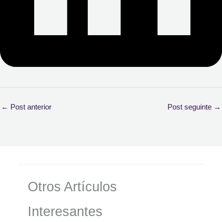
←
Post anterior
Post seguinte
→
Otros Artículos
Interesantes