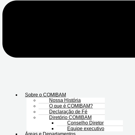
Sobre o COMIBAM
Nossa História
O que é COMIBAM?
Declaração de Fé
Diretório COMIBAM
Conselho Diretor
Equipe executivo
Áreas e Departamentos