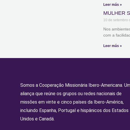
Leer más »
MULHER S
10 de setembro 
Nos ambientes 
com a facilid
Leer más »
Somos a Cooperação Missionária Ibero-Americana. U
aliança que reúne os grupos ou redes nacionais de
missões em vinte e cinco países da Ibero-América,
incluindo Espanha, Portugal e hispânicos dos Estados
Unidos e Canadá.