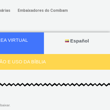
árias
Embaixadores do Comibam
EA VIRTUAL
Español
O E USO DA BÍBLIA
baixar.