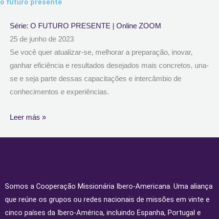
o futuro presente
Série: O FUTURO PRESENTE | Online ZOOM
25 de junho de 2023
Se você quer atualizar-se, melhorar a preparação, inovar,
ganhar eficiência e resultados desejados mais concretos, una-
se e seja parte dessas capacitações e intercâmbio de
conhecimentos e experiências.
Leer más »
Somos a Cooperação Missionária Ibero-Americana. Uma aliança
que reúne os grupos ou redes nacionais de missões em vinte e
cinco países da Ibero-América, incluindo Espanha, Portugal e