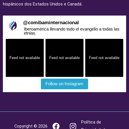
hispânicos dos Estados Unidos e Canadá.
@
comibaminternacional
Iberoamérica llevando todo el evangelio a todas las
etnias.
Feed not available
Feed not available
Feed not available
Follow on Instagram
F
Y
I
Política de
Copyright © 2026