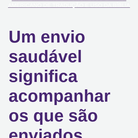
AMERICANO DE TRADUÇÃO E USO DA BÍBLIA
Um envio
saudável
significa
acompanhar
os que são
enviados