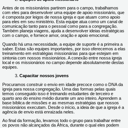
Antes de os missionários partirem para o campo, trabalhamos
com eles para desenvolver uma equipe de apoio missionário, que
é composta por leigos de nossa igreja e que atuam como apoio
para eles em seu ministério. Esta equipe atua como um canal de
comunicação tanto para o pessoal como para a congregação.
Também planeja viagens, ajuda a desenvolver ideias estratégicas
com o campo, e fornece amor, oração e apoio emocional.
Quando há uma necessidade, a equipe de suporte é a primeira a
saber. Estas são equipes importantes, por isso oferecemos a elas
treinamento em estratégias missionárias para que estejam em
sintonia com nossos missionários. A conexão entre nossa igreja
local e os missionários no campo depende absolutamente destas
equipes.
Capacitar nossos jovens
Procuramos construir o envio em idade precoce como o DNA da
igreja para nossa congregação. Uma das formas pelas quais
temos conseguido isso é treinando estudantes de terceiro e
quarto ano do ensino médio durante um ano inteiro. Aprendem a
base bíblica de missões e as mesmas estratégias que nossos
missionários executam. Desde o início, a ideia de que a igreja é a
agência de envio está enraizada neles.
Ao final da formação, levamos todo o grupo para trabalhar entre
os povos não alcançados da África, durante o qual eles podem