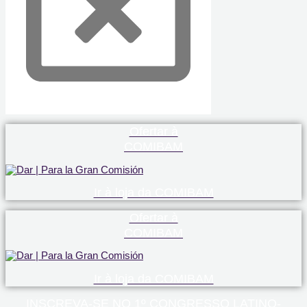
Ofertar à
COMIBAM
Ir à loja da COMIBAM
Ofertar à
COMIBAM
Ir à loja da COMIBAM
INSCREVA-SE NO 1º CONGRESSO LATINO-