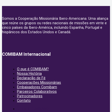
Somos a Cooperação Missionária Ibero-Americana. Uma aliança
que reúne os grupos ou redes nacionais de missões em vinte e
cinco países da Ibero-América, incluindo Espanha, Portugal e
hispânicos dos Estados Unidos e Canadá.
COMIBAM Internacional
O que é COMIBAM?
Nossa História
Declaração de Fé
Cooperações Missionárias
Embaixadores Comibam
Parceiros Colaborativos
Patrocinadores
Contato
O que é COMIBAM?