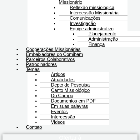
Missionário
Reflexão missiológica
Intercessão Missionária
Comunicações
Investigação
Equipe administrativo
Planejamento
Administração
Finança
Cooperações Missionárias
Embaixadores do Comibam
Parceiros Colaborativos
Patrocinadores
Temas
Artigos
Atualidades
Depto de Pesquisa
Canto Missiológico
Do Campo
Documentos em PDF
Em suas palavras
Eventos
Intercessão
Videos
Contato
Ofertar à