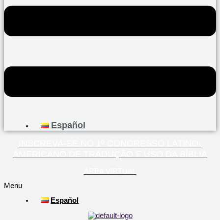
Español
INSCREVA-SE NO 1º CONGRESSO LATINO-
AMERICANO DE TRADUÇÃO E USO DA BÍBLIA
ÁREA VIRTUAL
Menu
Español