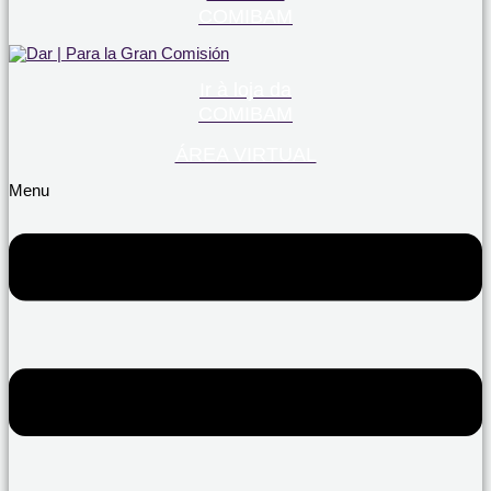
COMIBAM
Ir à loja da
COMIBAM
ÁREA VIRTUAL
Menu