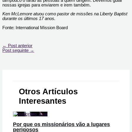
tampouco o farão as pessoas a quem dirigem. Devemos guiar
nossas igrejas para enviarem e irem também.
Ken McLemore atuou como pastor de missões na Liberty Baptist
durante os últimos 17 anos.
Fonte: International Mission Board
←
Post anterior
Post seguinte
→
Otros Artículos
Interesantes
Por que os missionários vão a lugares
perigosos