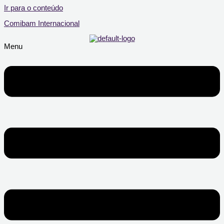
Ir para o conteúdo
Comibam Internacional
Menu