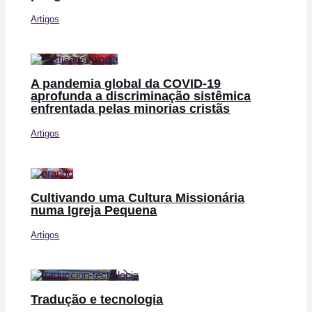
Artigos
A pandemia global da COVID-19
aprofunda a discriminação sistêmica
enfrentada pelas minorias cristãs
Artigos
Cultivando uma Cultura Missionária
numa Igreja Pequena
Artigos
Tradução e tecnologia