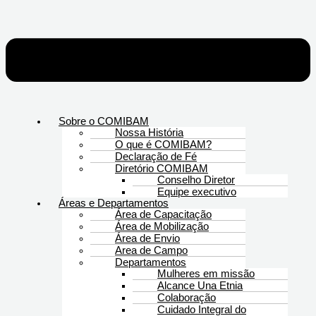
Sobre o COMIBAM
Nossa História
O que é COMIBAM?
Declaração de Fé
Diretório COMIBAM
Conselho Diretor
Equipe executivo
Áreas e Departamentos
Área de Capacitação
Área de Mobilização
Área de Envio
Area de Campo
Departamentos
Mulheres em missão
Alcance Una Etnia
Colaboração
Cuidado Integral do