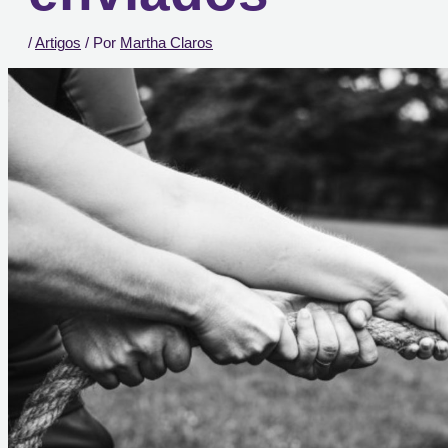
/
Artigos
/ Por
Martha Claros