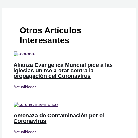
Otros Artículos
Interesantes
Alianza Evangélica Mundial pide a las
iglesias unirse a orar contra la
propagación del Coronavirus
Actualidades
Amenaza de Contaminación por el
Coronavirus
Actualidades