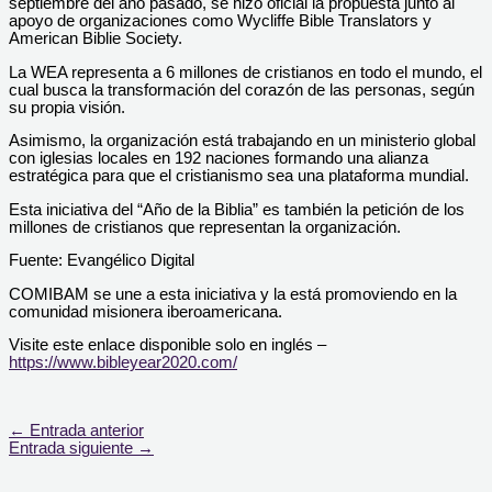
septiembre del año pasado, se hizo oficial la propuesta junto al
apoyo de organizaciones como Wycliffe Bible Translators y
American Biblie Society.
La WEA representa a 6 millones de cristianos en todo el mundo, el
cual busca la transformación del corazón de las personas, según
su propia visión.
Asimismo, la organización está trabajando en un ministerio global
con iglesias locales en 192 naciones formando una alianza
estratégica para que el cristianismo sea una plataforma mundial.
Esta iniciativa del “Año de la Biblia” es también la petición de los
millones de cristianos que representan la organización.
Fuente: Evangélico Digital
COMIBAM se une a esta iniciativa y la está promoviendo en la
comunidad misionera iberoamericana.
Visite este enlace disponible solo en inglés –
https://www.bibleyear2020.com/
←
Entrada anterior
Entrada siguiente
→