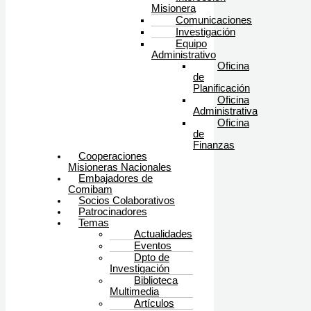
Misionera
Comunicaciones
Investigación
Equipo
Administrativo
Oficina
de
Planificación
Oficina
Administrativa
Oficina
de
Finanzas
Cooperaciones
Misioneras Nacionales
Embajadores de
Comibam
Socios Colaborativos
Patrocinadores
Temas
Actualidades
Eventos
Dpto de
Investigación
Biblioteca
Multimedia
Artículos