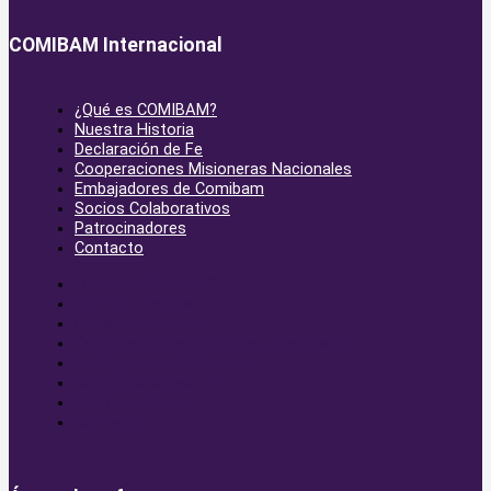
COMIBAM Internacional
¿Qué es COMIBAM?
Nuestra Historia
Declaración de Fe
Cooperaciones Misioneras Nacionales
Embajadores de Comibam
Socios Colaborativos
Patrocinadores
Contacto
¿Qué es COMIBAM?
Nuestra Historia
Declaración de Fe
Cooperaciones Misioneras Nacionales
Embajadores de Comibam
Socios Colaborativos
Patrocinadores
Contacto