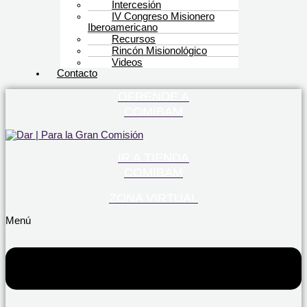
Intercesión
IV Congreso Misionero
Iberoamericano
Recursos
Rincón Misionológico
Videos
Contacto
OFRENDE A
COMIBAM
IR A TIENDA
COMIBAM
ZONA VIRTUAL
Menú