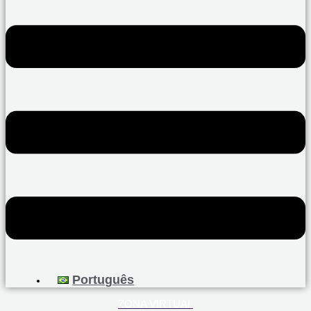
Português
ZONA VIRTUAL