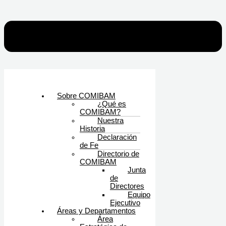
Sobre COMIBAM
¿Qué es
COMIBAM?
Nuestra
Historia
Declaración
de Fe
Directorio de
COMIBAM
Junta
de
Directores
Equipo
Ejecutivo
Áreas y Departamentos
Área