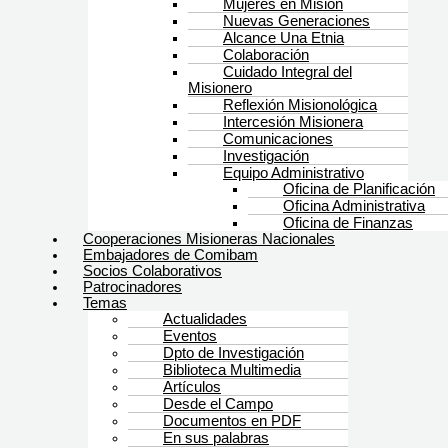
Mujeres en Misión
Nuevas Generaciones
Alcance Una Etnia
Colaboración
Cuidado Integral del
Misionero
Reflexión Misionológica
Intercesión Misionera
Comunicaciones
Investigación
Equipo Administrativo
Oficina de Planificación
Oficina Administrativa
Oficina de Finanzas
Cooperaciones Misioneras Nacionales
Embajadores de Comibam
Socios Colaborativos
Patrocinadores
Temas
Actualidades
Eventos
Dpto de Investigación
Biblioteca Multimedia
Artículos
Desde el Campo
Documentos en PDF
En sus palabras