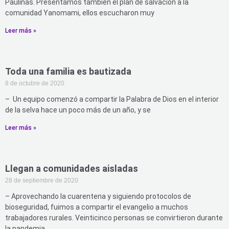
Paulinas. Presentamos también el plan de salvación a la
comunidad Yanomami, ellos escucharon muy
Leer más »
Toda una familia es bautizada
8 de octubre de 2020
– Un equipo comenzó a compartir la Palabra de Dios en el interior
de la selva hace un poco más de un año, y se
Leer más »
Llegan a comunidades aisladas
28 de septiembre de 2020
– Aprovechando la cuarentena y siguiendo protocolos de
bioseguridad, fuimos a compartir el evangelio a muchos
trabajadores rurales. Veinticinco personas se convirtieron durante
la pandemia,