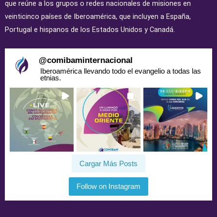
que reúne a los grupos o redes nacionales de misiones en
veinticinco países de Iberoamérica, que incluyen a España,
Portugal e hispanos de los Estados Unidos y Canadá.
@
comibaminternacional
Iberoamérica llevando todo el evangelio a todas las
etnias.
Cargar Más Posts
Follow on Instagram