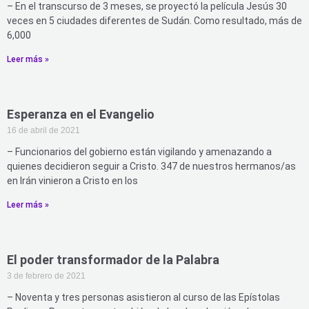
– En el transcurso de 3 meses, se proyectó la película Jesús 30
veces en 5 ciudades diferentes de Sudán. Como resultado, más de
6,000
Leer más »
Esperanza en el Evangelio
16 de abril de 2021
– Funcionarios del gobierno están vigilando y amenazando a
quienes decidieron seguir a Cristo. 347 de nuestros hermanos/as
en Irán vinieron a Cristo en los
Leer más »
El poder transformador de la Palabra
3 de febrero de 2021
– Noventa y tres personas asistieron al curso de las Epístolas