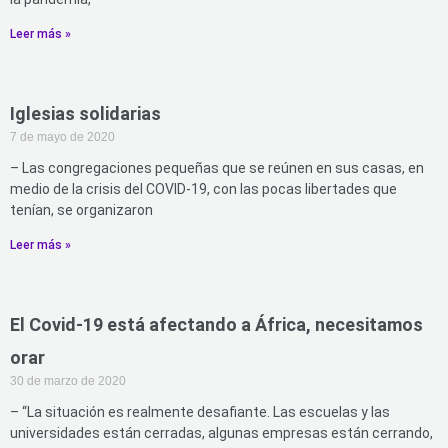
Leer más »
Iglesias solidarias
7 de mayo de 2020
– Las congregaciones pequeñas que se reúnen en sus casas, en
medio de la crisis del COVID-19, con las pocas libertades que
tenían, se organizaron
Leer más »
El Covid-19 está afectando a África, necesitamos
orar
30 de marzo de 2020
– “La situación es realmente desafiante. Las escuelas y las
universidades están cerradas, algunas empresas están cerrando,