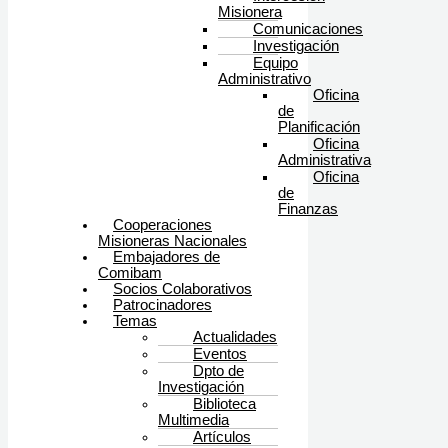
Misionera
Comunicaciones
Investigación
Equipo
Administrativo
Oficina
de
Planificación
Oficina
Administrativa
Oficina
de
Finanzas
Cooperaciones
Misioneras Nacionales
Embajadores de
Comibam
Socios Colaborativos
Patrocinadores
Temas
Actualidades
Eventos
Dpto de
Investigación
Biblioteca
Multimedia
Artículos