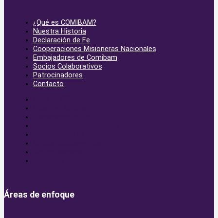
¿Qué es COMIBAM?
Nuestra Historia
Declaración de Fe
Cooperaciones Misioneras Nacionales
Embajadores de Comibam
Socios Colaborativos
Patrocinadores
Contacto
¿Qué es COMIBAM?
Nuestra Historia
Declaración de Fe
Cooperaciones Misioneras Nacionales
Embajadores de Comibam
Socios Colaborativos
Patrocinadores
Contacto
Áreas de enfoque