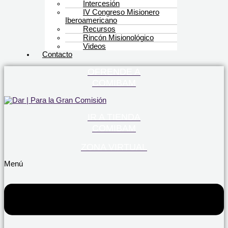
Intercesión
IV Congreso Misionero
Iberoamericano
Recursos
Rincón Misionológico
Videos
Contacto
OFRENDE A
COMIBAM
IR A TIENDA
COMIBAM
ZONA VIRTUAL
Menú