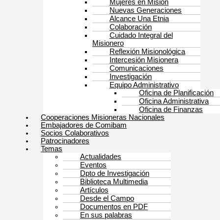
Mujeres en Misión
Nuevas Generaciones
Alcance Una Etnia
Colaboración
Cuidado Integral del
Misionero
Reflexión Misionológica
Intercesión Misionera
Comunicaciones
Investigación
Equipo Administrativo
Oficina de Planificación
Oficina Administrativa
Oficina de Finanzas
Cooperaciones Misioneras Nacionales
Embajadores de Comibam
Socios Colaborativos
Patrocinadores
Temas
Actualidades
Eventos
Dpto de Investigación
Biblioteca Multimedia
Artículos
Desde el Campo
Documentos en PDF
En sus palabras