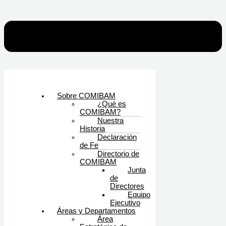
Sobre COMIBAM
¿Qué es
COMIBAM?
Nuestra
Historia
Declaración
de Fe
Directorio de
COMIBAM
Junta
de
Directores
Equipo
Ejecutivo
Áreas y Departamentos
Área