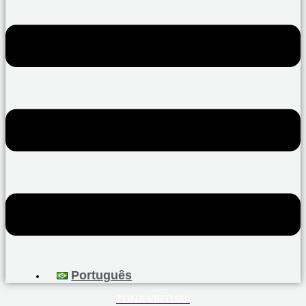
Português
ZONA VIRTUAL