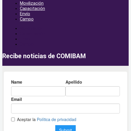
Movilización
Capacitación
Envío
Campo
Movilización
Capacitación
Envío
Campo
Recibe noticias de COMIBAM