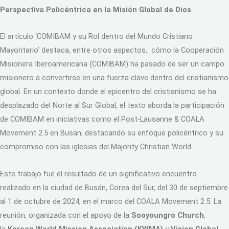
Perspectiva Policéntrica en la Misión Global de Dios
El artículo ‘COMIBAM y su Rol dentro del Mundo Cristiano
Mayoritario’ destaca, entre otros aspectos, cómo la Cooperación
Misionera Iberoamericana (COMIBAM) ha pasado de ser un campo
misionero a convertirse en una fuerza clave dentro del cristianismo
global. En un contexto donde el epicentro del cristianismo se ha
desplazado del Norte al Sur Global, el texto aborda la participación
de COMIBAM en iniciativas como el Post-Lausanne & COALA
Movement 2.5 en Busan, destacando su enfoque policéntrico y su
compromiso con las iglesias del Majority Christian World.
Este trabajo fue el resultado de un significativo encuentro
realizado en la ciudad de Busán, Corea del Sur, del 30 de septiembre
al 1 de octubre de 2024, en el marco del COALA Movement 2.5. La
reunión, organizada con el apoyo de la
Sooyoungro Church
,
la
Korean World Mission Association (KWMA)
y
Vision Global