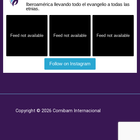
Iberoamérica llevando todo el evangelio a todas las
etnias.
Feed not available
Feed not available
Feed not available
Follow on Instagram
Copyright © 2026 Comibam Internacional