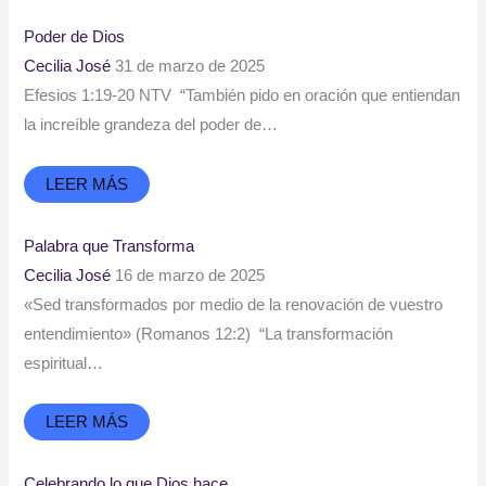
Poder de Dios
Cecilia José
31 de marzo de 2025
Efesios 1:19-20 NTV “También pido en oración que entiendan
la increíble grandeza del poder de…
LEER MÁS
Palabra que Transforma
Cecilia José
16 de marzo de 2025
«Sed transformados por medio de la renovación de vuestro
entendimiento» (Romanos 12:2) “La transformación
espiritual…
LEER MÁS
Celebrando lo que Dios hace