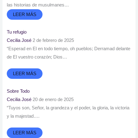
las historias de musulmanes…
LEER MÁS
Tu refugio
Cecilia José
2 de febrero de 2025
“Esperad en El en todo tiempo, oh pueblos; Derramad delante
de El vuestro corazón; Dios…
LEER MÁS
Sobre Todo
Cecilia José
20 de enero de 2025
“Tuyos son, Señor, la grandeza y el poder, la gloria, la victoria
y la majestad….
LEER MÁS