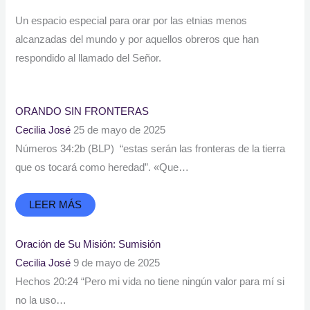
Un espacio especial para orar por las etnias menos
alcanzadas del mundo y por aquellos obreros que han
respondido al llamado del Señor.
ORANDO SIN FRONTERAS
Cecilia José
25 de mayo de 2025
Números 34:2b (BLP) “estas serán las fronteras de la tierra
que os tocará como heredad”. «Que…
LEER MÁS
Oración de Su Misión: Sumisión
Cecilia José
9 de mayo de 2025
Hechos 20:24 “Pero mi vida no tiene ningún valor para mí si
no la uso…