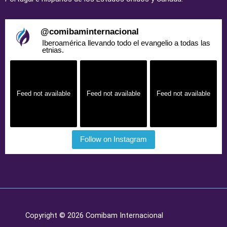
@
comibaminternacional
Iberoamérica llevando todo el evangelio a todas las
etnias.
Feed not available
Feed not available
Feed not available
Follow on Instagram
Copyright © 2026 Comibam Internacional