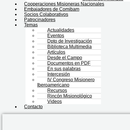
Cooperaciones Misioneras Nacionales
Embajadores de Comibam
Socios Colaborativos
Patrocinadores
Temas
Actualidades
Eventos
Dpto de Investigación
Biblioteca Multimedia
Artículos
Desde el Campo
Documentos en PDF
En sus palabras
Intercesión
IV Congreso Misionero
Iberoamericano
Recursos
Rincón Misionológico
Videos
Contacto