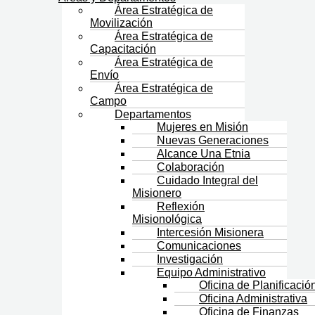
Área Estratégica de
Movilización
Área Estratégica de
Capacitación
Área Estratégica de
Envío
Área Estratégica de
Campo
Departamentos
Mujeres en Misión
Nuevas Generaciones
Alcance Una Etnia
Colaboración
Cuidado Integral del
Misionero
Reflexión
Misionológica
Intercesión Misionera
Comunicaciones
Investigación
Equipo Administrativo
Oficina de Planificació
Oficina Administrativa
Oficina de Finanzas