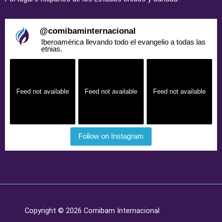
@
comibaminternacional
Iberoamérica llevando todo el evangelio a todas las
etnias.
Feed not available
Feed not available
Feed not available
Follow on Instagram
Copyright © 2026 Comibam Internacional