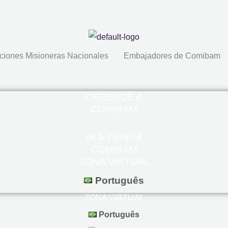
ciones Misioneras Nacionales
Embajadores de Comibam
OFRENDE A
COMIBAM
IR A TIENDA
COMIBAM
ZONA VIRTUAL
Português
ZONA VIRTUAL
Português