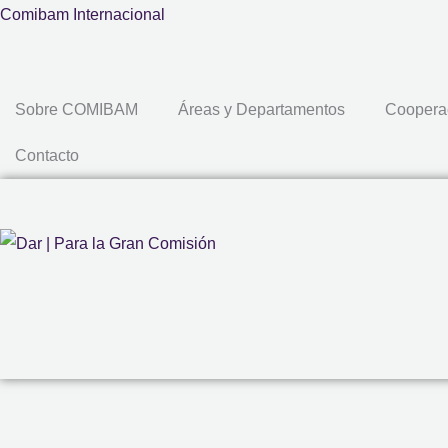
Ir
Comibam Internacional
al
contenido
Sobre COMIBAM
Áreas y Departamentos
Coopera
Contacto