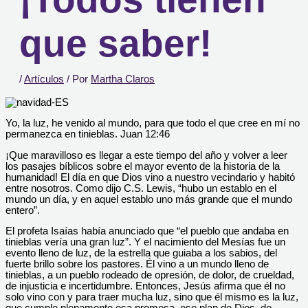
que saber!
/
Artículos
/ Por
Martha Claros
Yo, la luz, he venido al mundo, para que todo el que cree en mí no
permanezca en tinieblas. Juan 12:46
¡Que maravilloso es llegar a este tiempo del año y volver a leer
los pasajes bíblicos sobre el mayor evento de la historia de la
humanidad! El día en que Dios vino a nuestro vecindario y habitó
entre nosotros. Como dijo C.S. Lewis, “hubo un establo en el
mundo un día, y en aquel establo uno más grande que el mundo
entero”.
El profeta Isaías había anunciado que “el pueblo que andaba en
tinieblas vería una gran luz”. Y el nacimiento del Mesías fue un
evento lleno de luz, de la estrella que guiaba a los sabios, del
fuerte brillo sobre los pastores. Él vino a un mundo lleno de
tinieblas, a un pueblo rodeado de opresión, de dolor, de crueldad,
de injusticia e incertidumbre. Entonces, Jesús afirma que él no
solo vino con y para traer mucha luz, sino que él mismo es la luz,