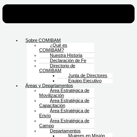
Sobre COMIBAM
¿Qué es
COMIBAM?
Nuestra Historia
Declaración de Fe
Directorio de
COMIBAM
Junta de Directores
Equipo Ejecutivo
Áreas y Departamentos
Área Estratégica de
Movilización
Área Estratégica de
Capacitación
Área Estratégica de
Envío
Área Estratégica de
Campo
Departamentos
Mujeres en Misión