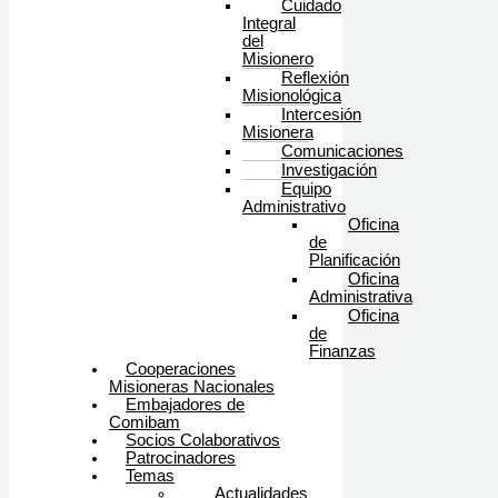
Cuidado
Integral
del
Misionero
Reflexión
Misionológica
Intercesión
Misionera
Comunicaciones
Investigación
Equipo
Administrativo
Oficina
de
Planificación
Oficina
Administrativa
Oficina
de
Finanzas
Cooperaciones
Misioneras Nacionales
Embajadores de
Comibam
Socios Colaborativos
Patrocinadores
Temas
Actualidades