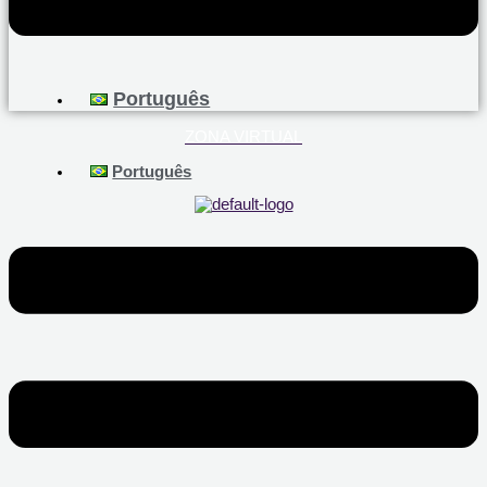
Português
ZONA VIRTUAL
Português