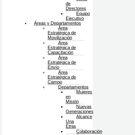
de
Directores
Equipo
Ejecutivo
Áreas y Departamentos
Área
Estratégica de
Movilización
Área
Estratégica de
Capacitación
Área
Estratégica de
Envío
Área
Estratégica de
Campo
Departamentos
Mujeres
en
Misión
Nuevas
Generaciones
Alcance
Una
Etnia
Colaboración