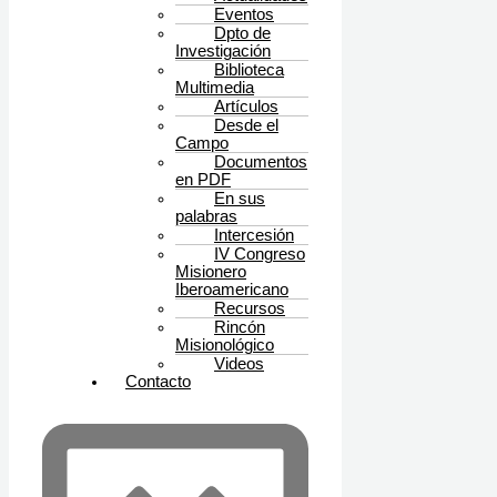
Eventos
Dpto de
Investigación
Biblioteca
Multimedia
Artículos
Desde el
Campo
Documentos
en PDF
En sus
palabras
Intercesión
IV Congreso
Misionero
Iberoamericano
Recursos
Rincón
Misionológico
Videos
Contacto