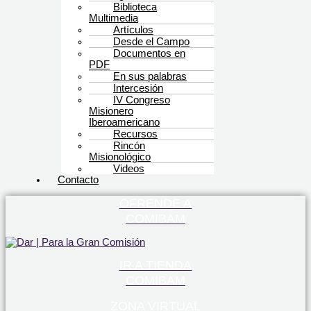
Biblioteca
Multimedia
Artículos
Desde el Campo
Documentos en
PDF
En sus palabras
Intercesión
IV Congreso
Misionero
Iberoamericano
Recursos
Rincón
Misionológico
Videos
Contacto
OFRENDE A
COMIBAM
IR A TIENDA
COMIBAM
ZONA VIRTUAL