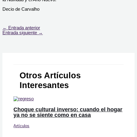
Decio de Carvalho
←
Entrada anterior
Entrada siguiente
→
Otros Artículos
Interesantes
Choque cultural inverso: cuando el hogar
ya no se siente como en casa
Artículos