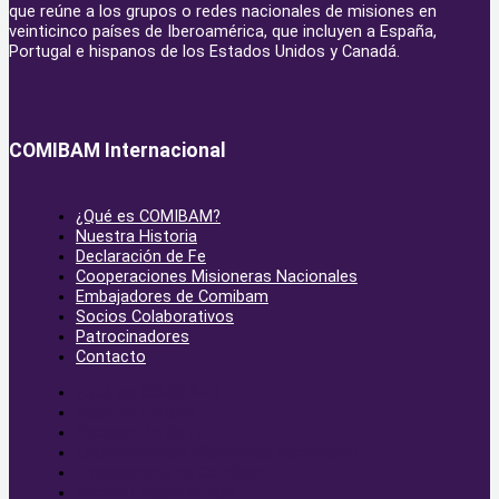
que reúne a los grupos o redes nacionales de misiones en
veinticinco países de Iberoamérica, que incluyen a España,
Portugal e hispanos de los Estados Unidos y Canadá.
COMIBAM Internacional
¿Qué es COMIBAM?
Nuestra Historia
Declaración de Fe
Cooperaciones Misioneras Nacionales
Embajadores de Comibam
Socios Colaborativos
Patrocinadores
Contacto
¿Qué es COMIBAM?
Nuestra Historia
Declaración de Fe
Cooperaciones Misioneras Nacionales
Embajadores de Comibam
Socios Colaborativos