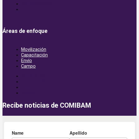
Patrocinadores
Contacto
Áreas de enfoque
Movilización
Capacitación
Envío
Campo
Movilización
Capacitación
Envío
Campo
Recibe noticias de COMIBAM