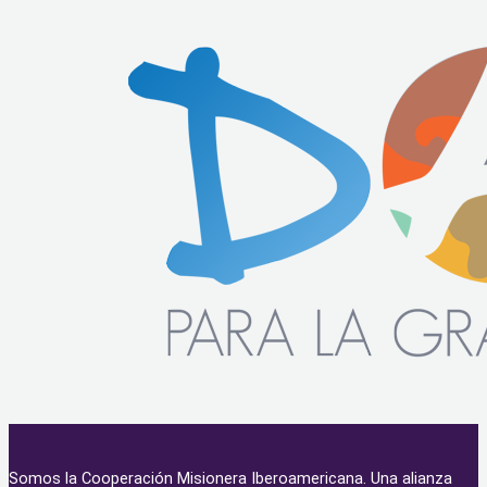
Somos la Cooperación Misionera Iberoamericana. Una alianza