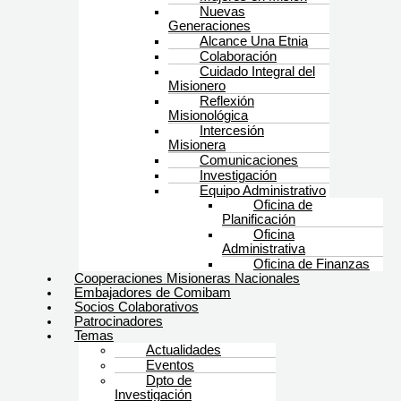
Nuevas
Generaciones
Alcance Una Etnia
Colaboración
Cuidado Integral del
Misionero
Reflexión
Misionológica
Intercesión
Misionera
Comunicaciones
Investigación
Equipo Administrativo
Oficina de
Planificación
Oficina
Administrativa
Oficina de Finanzas
Cooperaciones Misioneras Nacionales
Embajadores de Comibam
Socios Colaborativos
Patrocinadores
Temas
Actualidades
Eventos
Dpto de
Investigación