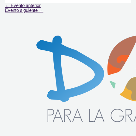
←
Evento anterior
Evento siguiente
→