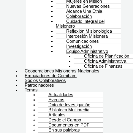
Mujeres en Misión
Nuevas Generaciones
Alcance Una Etnia
Colaboración
Cuidado Integral del
Misionero
Reflexión Misionológica
Intercesión Misionera
Comunicaciones
Investigación
Equipo Administrativo
Oficina de Planificación
Oficina Administrativa
Oficina de Finanzas
Cooperaciones Misioneras Nacionales
Embajadores de Comibam
Socios Colaborativos
Patrocinadores
Temas
Actualidades
Eventos
Dpto de Investigación
Biblioteca Multimedia
Artículos
Desde el Campo
Documentos en PDF
En sus palabras