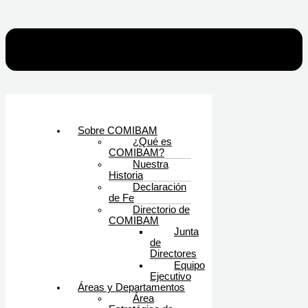
Sobre COMIBAM
¿Qué es
COMIBAM?
Nuestra
Historia
Declaración
de Fe
Directorio de
COMIBAM
Junta
de
Directores
Equipo
Ejecutivo
Áreas y Departamentos
Área