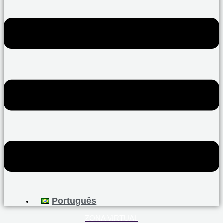
Português
ZONA VIRTUAL