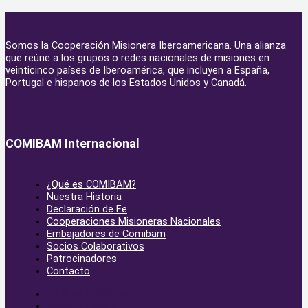
Somos la Cooperación Misionera Iberoamericana. Una alianza
que reúne a los grupos o redes nacionales de misiones en
veinticinco países de Iberoamérica, que incluyen a España,
Portugal e hispanos de los Estados Unidos y Canadá.
COMIBAM Internacional
¿Qué es COMIBAM?
Nuestra Historia
Declaración de Fe
Cooperaciones Misioneras Nacionales
Embajadores de Comibam
Socios Colaborativos
Patrocinadores
Contacto
¿Qué es COMIBAM?
Nuestra Historia