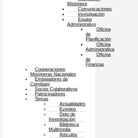
Misionera
Comunicaciones
Investigación
Equipo
Administrativo
Oficina
de
Planificación
Oficina
Administrativa
Oficina
de
Finanzas
Cooperaciones
Misioneras Nacionales
Embajadores de
Comibam
Socios Colaborativos
Patrocinadores
Temas
Actualidades
Eventos
Dpto de
Investigación
Biblioteca
Multimedia
Artículos