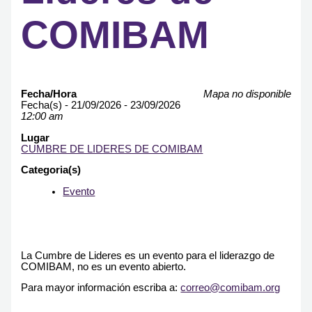
COMIBAM
Fecha/Hora
Mapa no disponible
Fecha(s) - 21/09/2026 - 23/09/2026
12:00 am
Lugar
CUMBRE DE LIDERES DE COMIBAM
Categoria(s)
Evento
La Cumbre de Lideres es un evento para el liderazgo de
COMIBAM, no es un evento abierto.
Para mayor información escriba a:
correo@comibam.org