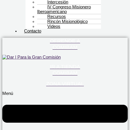
Intercesión
IV Congreso Misionero
Iberoamericano
Recursos
Rincón Misionológico
Videos
Contacto
OFRENDE A
COMIBAM
IR A TIENDA
COMIBAM
ZONA VIRTUAL
Menú