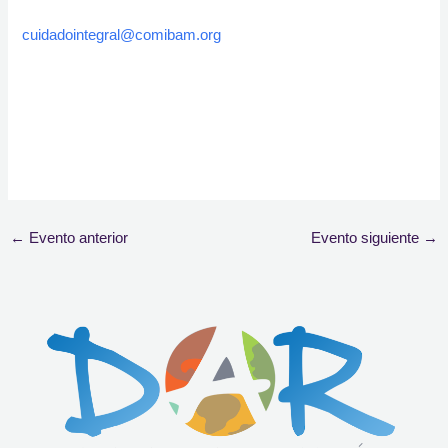
cuidadointegral@comibam.org
←
Evento anterior
Evento siguiente
→