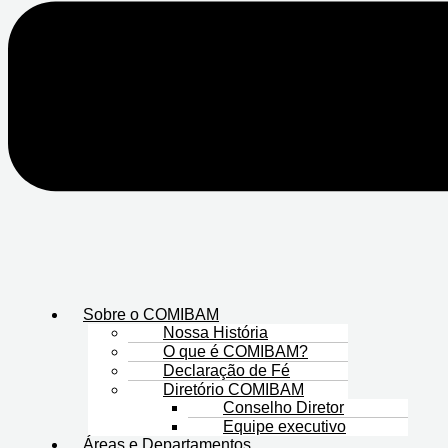
Sobre o COMIBAM
Nossa História
O que é COMIBAM?
Declaração de Fé
Diretório COMIBAM
Conselho Diretor
Equipe executivo
Áreas e Departamentos