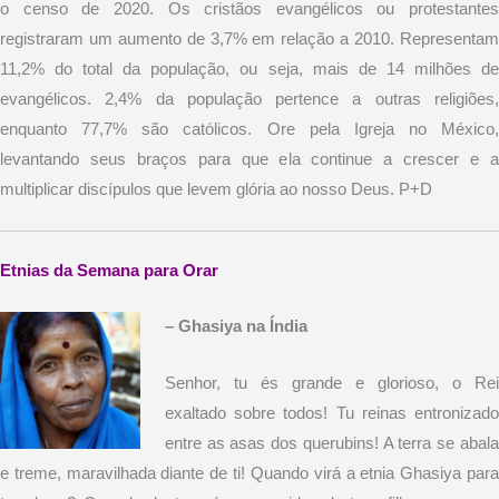
o censo de 2020. Os cristãos evangélicos ou protestantes
registraram um aumento de 3,7% em relação a 2010. Representam
11,2% do total da população, ou seja, mais de 14 milhões de
evangélicos. 2,4% da população pertence a outras religiões,
enquanto 77,7% são católicos. Ore pela Igreja no México,
levantando seus braços para que ela continue a crescer e a
multiplicar discípulos que levem glória ao nosso Deus. P+D
Etnias da Semana para Orar
–
Ghasiya na Índia
Senhor, tu és grande e glorioso, o Rei
exaltado sobre todos! Tu reinas entronizado
entre as asas dos querubins! A terra se abala
e treme, maravilhada diante de ti! Quando virá a etnia Ghasiya para