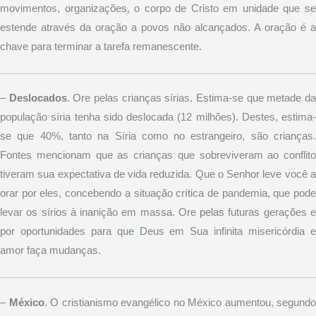
movimentos, organizações, o corpo de Cristo em unidade que se
estende através da oração a povos não alcançados. A oração é a
chave para terminar a tarefa remanescente.
–
Deslocados
. Ore pelas crianças sírias. Estima-se que metade d
população síria tenha sido deslocada (12 milhões). Destes, estima-
se que 40%, tanto na Síria como no estrangeiro, são crianças.
Fontes mencionam que as crianças que sobreviveram ao conflito
tiveram sua expectativa de vida reduzida. Que o Senhor leve você a
orar por eles, concebendo a situação crítica de pandemia, que pode
levar os sírios à inanição em massa. Ore pelas futuras gerações e
por oportunidades para que Deus em Sua infinita misericórdia e
amor faça mudanças.
–
México
. O cristianismo evangélico no México aumentou, segundo