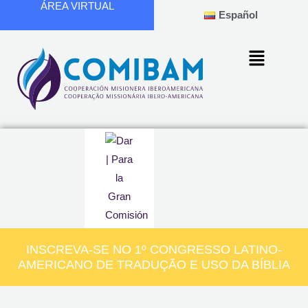
ÁREA VIRTUAL
Ir
Español
para
o
conteúdo
INSCREVA-SE NO 1º CONGRESSO LATINO-
AMERICANO DE TRADUÇÃO E USO DA BÍBLIA