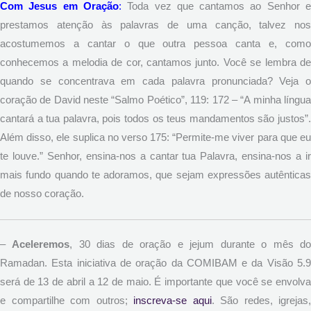
Com Jesus em Oração
:
Toda vez que cantamos ao Senhor 
prestamos atenção às palavras de uma canção, talvez nos
acostumemos a cantar o que outra pessoa canta e, como
conhecemos a melodia de cor, cantamos junto. Você se lembra de
quando se concentrava em cada palavra pronunciada? Veja o
coração de David neste “Salmo Poético”, 119: 172 – “A minha língua
cantará a tua palavra, pois todos os teus mandamentos são justos”.
Além disso, ele suplica no verso 175: “Permite-me viver para que eu
te louve.” Senhor, ensina-nos a cantar tua Palavra, ensina-nos a ir
mais fundo quando te adoramos, que sejam expressões autênticas
de nosso coração.
–
Aceleremos
, 30 dias de oração e jejum durante o mês d
Ramadan. Esta iniciativa de oração da COMIBAM e da Visão 5.9
será de 13 de abril a 12 de maio. É importante que você se envolva
e compartilhe com outros;
inscreva-se aqui
. São redes, igrejas,