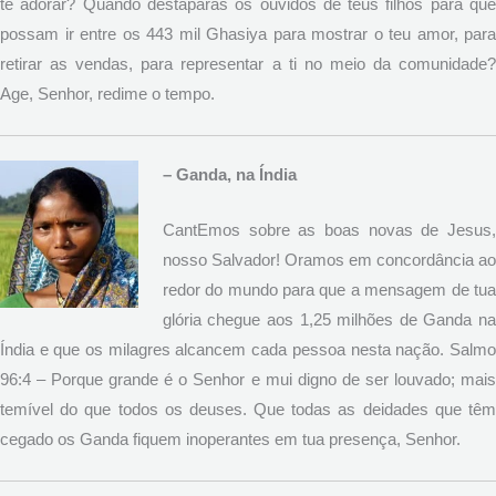
te adorar? Quando destaparás os ouvidos de teus filhos para que
possam ir entre os 443 mil Ghasiya para mostrar o teu amor, para
retirar as vendas, para representar a ti no meio da comunidade?
Age, Senhor, redime o tempo.
–
Ganda, na Índia
CantEmos sobre as boas novas de Jesus,
nosso Salvador! Oramos em concordância ao
redor do mundo para que a mensagem de tua
glória chegue aos 1,25 milhões de Ganda na
Índia e que os milagres alcancem cada pessoa nesta nação. Salmo
96:4 – Porque grande é o Senhor e mui digno de ser louvado; mais
temível do que todos os deuses. Que todas as deidades que têm
cegado os Ganda fiquem inoperantes em tua presença, Senhor.