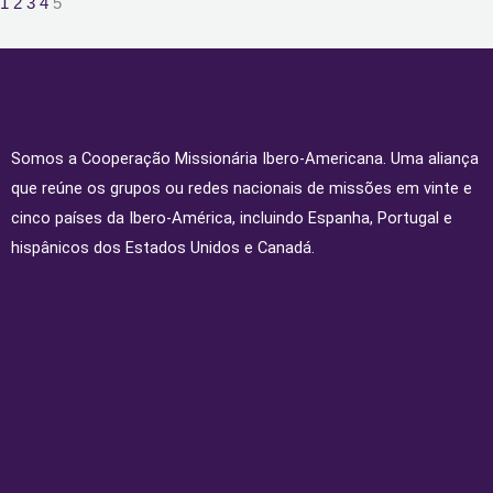
1
2
3
4
5
Somos a Cooperação Missionária Ibero-Americana. Uma aliança
que reúne os grupos ou redes nacionais de missões em vinte e
cinco países da Ibero-América, incluindo Espanha, Portugal e
hispânicos dos Estados Unidos e Canadá.