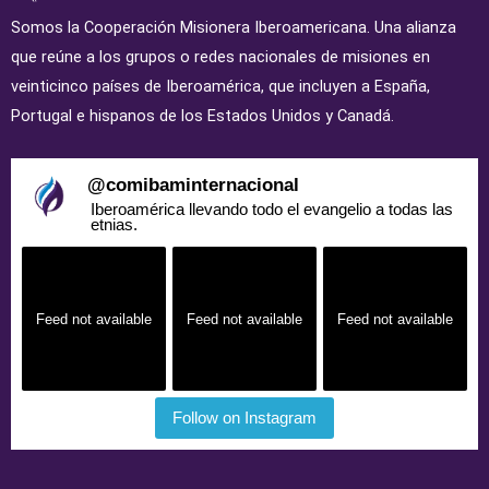
Somos la Cooperación Misionera Iberoamericana. Una alianza
que reúne a los grupos o redes nacionales de misiones en
veinticinco países de Iberoamérica, que incluyen a España,
Portugal e hispanos de los Estados Unidos y Canadá.
@
comibaminternacional
Iberoamérica llevando todo el evangelio a todas las
etnias.
Feed not available
Feed not available
Feed not available
Follow on Instagram