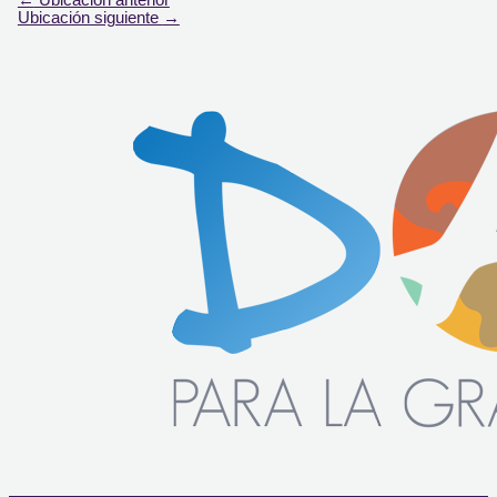
←
Ubicación anterior
Ubicación siguiente
→