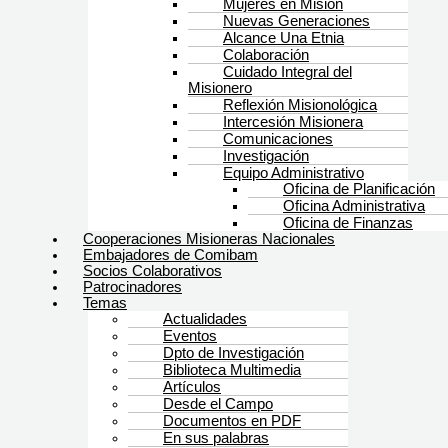
Mujeres en Misión
Nuevas Generaciones
Alcance Una Etnia
Colaboración
Cuidado Integral del
Misionero
Reflexión Misionológica
Intercesión Misionera
Comunicaciones
Investigación
Equipo Administrativo
Oficina de Planificación
Oficina Administrativa
Oficina de Finanzas
Cooperaciones Misioneras Nacionales
Embajadores de Comibam
Socios Colaborativos
Patrocinadores
Temas
Actualidades
Eventos
Dpto de Investigación
Biblioteca Multimedia
Artículos
Desde el Campo
Documentos en PDF
En sus palabras