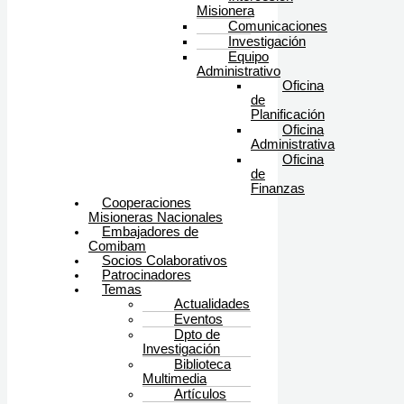
Misionera
Comunicaciones
Investigación
Equipo
Administrativo
Oficina
de
Planificación
Oficina
Administrativa
Oficina
de
Finanzas
Cooperaciones
Misioneras Nacionales
Embajadores de
Comibam
Socios Colaborativos
Patrocinadores
Temas
Actualidades
Eventos
Dpto de
Investigación
Biblioteca
Multimedia
Artículos