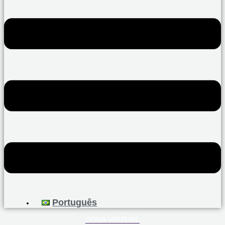
Português
ZONA VIRTUAL