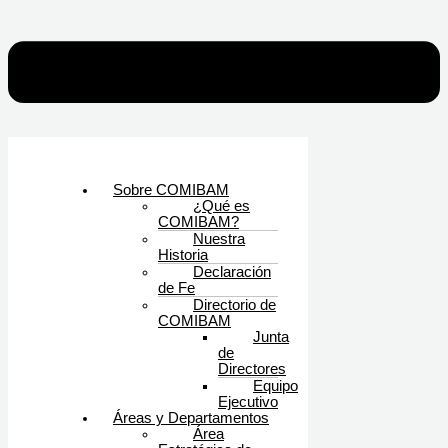
Sobre COMIBAM
¿Qué es
COMIBAM?
Nuestra
Historia
Declaración
de Fe
Directorio de
COMIBAM
Junta
de
Directores
Equipo
Ejecutivo
Áreas y Departamentos
Área