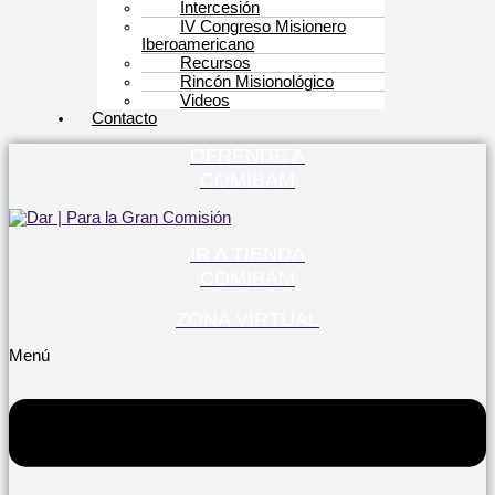
Intercesión
IV Congreso Misionero
Iberoamericano
Recursos
Rincón Misionológico
Videos
Contacto
OFRENDE A
COMIBAM
IR A TIENDA
COMIBAM
ZONA VIRTUAL
Menú