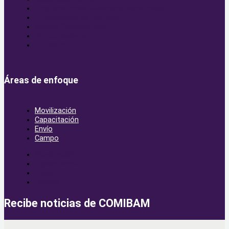
Cooperaciones Misioneras Nacionales
Embajadores de Comibam
Socios Colaborativos
Patrocinadores
Contacto
Áreas de enfoque
Movilización
Capacitación
Envío
Campo
Movilización
Capacitación
Envío
Campo
Recibe noticias de COMIBAM