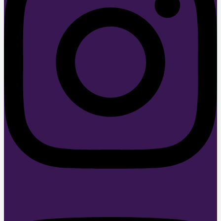
Youtube