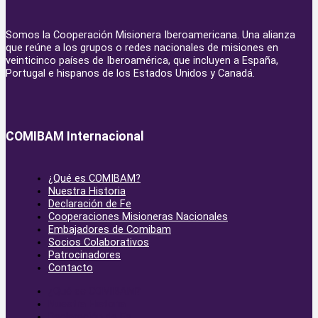
Somos la Cooperación Misionera Iberoamericana. Una alianza
que reúne a los grupos o redes nacionales de misiones en
veinticinco países de Iberoamérica, que incluyen a España,
Portugal e hispanos de los Estados Unidos y Canadá.
COMIBAM Internacional
¿Qué es COMIBAM?
Nuestra Historia
Declaración de Fe
Cooperaciones Misioneras Nacionales
Embajadores de Comibam
Socios Colaborativos
Patrocinadores
Contacto
¿Qué es COMIBAM?
Nuestra Historia
Declaración de Fe