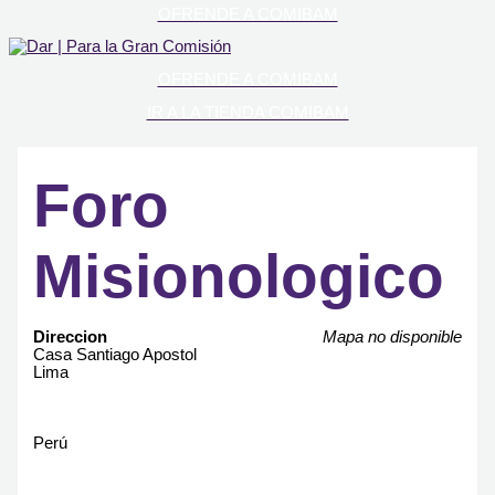
OFRENDE A COMIBAM
OFRENDE A COMIBAM
IR A LA TIENDA COMIBAM
Foro
Misionologico
Direccion
Mapa no disponible
Casa Santiago Apostol
Lima
Perú