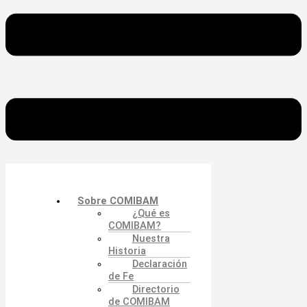
Sobre COMIBAM
¿Qué es
COMIBAM?
Nuestra
Historia
Declaración
de Fe
Directorio
de COMIBAM