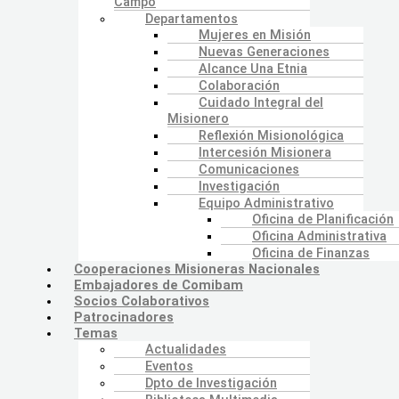
Campo
Departamentos
Mujeres en Misión
Nuevas Generaciones
Alcance Una Etnia
Colaboración
Cuidado Integral del
Misionero
Reflexión Misionológica
Intercesión Misionera
Comunicaciones
Investigación
Equipo Administrativo
Oficina de Planificación
Oficina Administrativa
Oficina de Finanzas
Cooperaciones Misioneras Nacionales
Embajadores de Comibam
Socios Colaborativos
Patrocinadores
Temas
Actualidades
Eventos
Dpto de Investigación