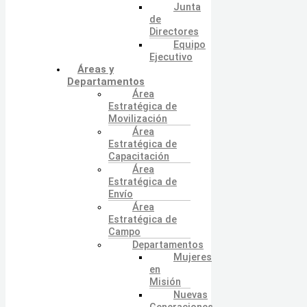
Junta
de
Directores
Equipo
Ejecutivo
Áreas y
Departamentos
Área
Estratégica de
Movilización
Área
Estratégica de
Capacitación
Área
Estratégica de
Envío
Área
Estratégica de
Campo
Departamentos
Mujeres
en
Misión
Nuevas
Generaciones