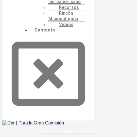
Iberoamericano
Recursos
Rincón
Misionológico
Videos
Contacto
IR A LA TIENDA COMIBAM