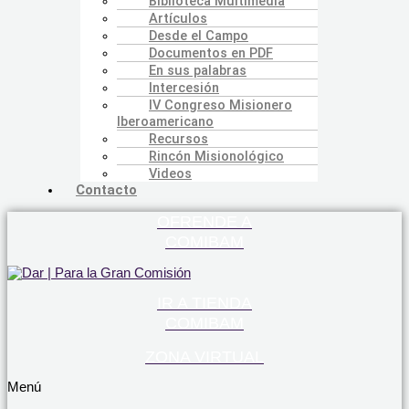
Biblioteca Multimedia
Artículos
Desde el Campo
Documentos en PDF
En sus palabras
Intercesión
IV Congreso Misionero
Iberoamericano
Recursos
Rincón Misionológico
Videos
Contacto
OFRENDE A
COMIBAM
IR A TIENDA
COMIBAM
ZONA VIRTUAL
Menú