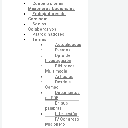
Cooperaciones
Misioneras Nacionales
Embajadores de
Comibam
Socios
Colaborativos
Patrocinadores
Temas
Actualidades
Eventos
Dpto de
Investigación
Biblioteca
Multimedia
Artículos
Desde el
Campo
Documentos
en PDF
En sus
palabras
Intercesión
IV Congreso
Misionero