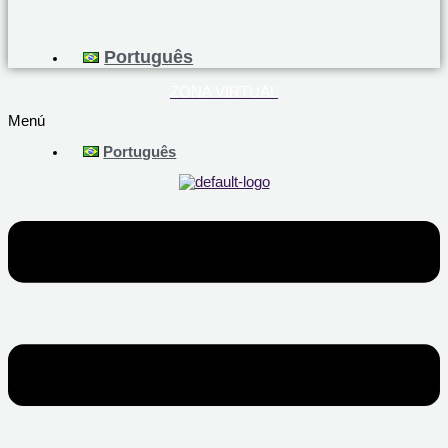
Português
ZONA VIRTUAL
Menú
Português