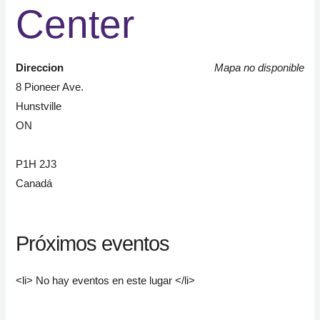
Center
Direccion
Mapa no disponible
8 Pioneer Ave.
Hunstville
ON
P1H 2J3
Canadá
Próximos eventos
<li> No hay eventos en este lugar </li>