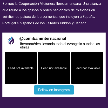
Somos la Cooperación Misionera Iberoamericana. Una alianza
que reúne a los grupos o redes nacionales de misiones en
veinticinco países de Iberoamérica, que incluyen a España,
Portugal e hispanos de los Estados Unidos y Canadá.
@
comibaminternacional
Iberoamérica llevando todo el evangelio a todas las
etnias.
Feed not available
Feed not available
Feed not available
Follow on Instagram