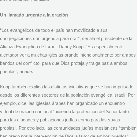
Un llamado urgente a la oración
“Los evangélicos de todo el país han movilizado a sus
congregaciones con urgencia para orar”, señala el presidente de la
Alianza Evangélica de Israel, Danny Kopp. “Es especialmente
alentador ver a muchas iglesias orando intencionalmente por ambos
bandos del conflicto, para que Dios proteja y traiga paz a ambos
pueblos”, añade.
Kopp también explica las distintas iniciativas que se han impulsado
desde los diferentes sectores de la población evangélica israelí. Por
ejemplo, dice, las iglesias árabes han organizado un encuentro
virtual de oración nacional “pidiendo la protección del Señor tanto
para las ciudades y poblaciones judías como para las suyas
propias”. Por otro lado, las comunidades judías mesiánicas “también
han orado por la intervención de Dios a favor de ambos pueblos”.