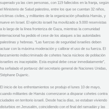
superado ya las cien personas, con 119 fallecidos en la franja, según
el Ministerio de Salud palestino, entre los que se cuentan 32 niños,
víctimas civiles, y militantes de la organización yihadista Hamás, y
nueve en Israel. El ejército israelí ha movilizado a 9.000 reservistas
a lo largo de la línea fronteriza de Gaza, mientras la comunidad
internacional ha pedido el cese de los ataques a las autoridades
palestinas y hebreas. “Las fuerzas de seguridad israelíes deben
actuar con la máxima moderación y calibrar el uso de su fuerza. El
lanzamiento indiscriminado de cohetes hacia núcleos de población
israelíes es inaceptable. Esta espiral debe cesar inmediatamente”,
ha señalado el portavoz del secretario general de Naciones Unidas,
Stéphane Dujarric.
El inicio de los enfrentamientos se produjo el lunes 10 de mayo,
cuando militantes de Hamás comenzaron a disparar cohetes contra
ciudades en territorio israelí. Desde hacía días, se estaban viviendo
disturbios en Jerusalén, coincidiendo con el final del ramadán y las