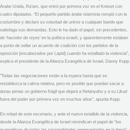
Árabe Unida, Ra’am, que entró por primera vez en el Knéset con
cuatro diputados. “El pequeño partido árabe islamista rompió con la
costumbre y declaró su voluntad de unirse a cualquier bando que
satisfaga sus demandas. Esto le ha dado el papel, sin precedentes,
de ‘hacedor de reyes’ en la política israelí, y aparentemente estaban
a punto de sellar un acuerdo de coalición con los partidos de la
oposición [encabezados por Lapid] cuando ha estallado la violencia”,
explica el presidente de la Alianza Evangélica de Israel, Danny Kopp.
“Todas las negociaciones están a la espera hasta que se
restablezca la calma relativa, pero es posible que puedan sacar a
duras penas un gobierno frágil que dejará a Netanyahu y a su Likud
fuera del poder por primera vez en muchos años”, apunta Kopp.
En mitad de este escenario, y ante el nuevo estallido de la violencia,
desde la Alianza Evangélica de Israel reivindican el papel de “los
evangélicos de todas las nacionalidades representadas en la tierra”