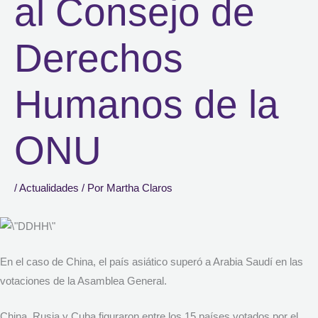
al Consejo de
Derechos
Humanos de la
ONU
/
Actualidades
/ Por
Martha Claros
En el caso de China, el país asiático superó a Arabia Saudí en las
votaciones de la Asamblea General.
China, Rusia y Cuba figuraron entre los 15 países votados por el