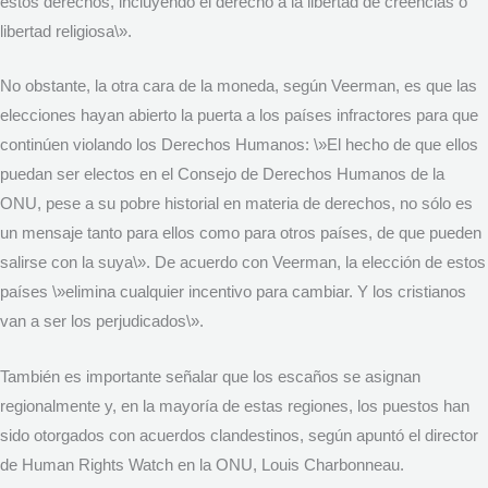
estos derechos, incluyendo el derecho a la libertad de creencias o
libertad religiosa\».
No obstante, la otra cara de la moneda, según Veerman, es que las
elecciones hayan abierto la puerta a los países infractores para que
continúen violando los Derechos Humanos: \»El hecho de que ellos
puedan ser electos en el Consejo de Derechos Humanos de la
ONU, pese a su pobre historial en materia de derechos, no sólo es
un mensaje tanto para ellos como para otros países, de que pueden
salirse con la suya\». De acuerdo con Veerman, la elección de estos
países \»elimina cualquier incentivo para cambiar. Y los cristianos
van a ser los perjudicados\».
También es importante señalar que los escaños se asignan
regionalmente y, en la mayoría de estas regiones, los puestos han
sido otorgados con acuerdos clandestinos, según apuntó el director
de Human Rights Watch en la ONU, Louis Charbonneau.