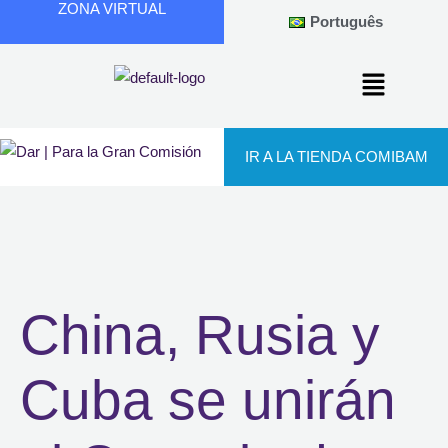
ZONA VIRTUAL
Ir
Português
al
contenido
IR A LA TIENDA COMIBAM
China, Rusia y
Cuba se unirán