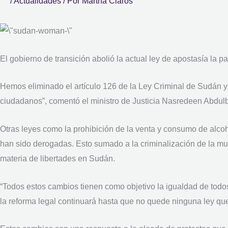
/
Actualidades
/ Por
Martha Claros
El gobierno de transición abolió la actual ley de apostasía la
Hemos eliminado el artículo 126 de la Ley Criminal de Sudán y 
ciudadanos”, comentó el ministro de Justicia Nasredeen Abdulbar
Otras leyes como la prohibición de la venta y consumo de alco
han sido derogadas. Esto sumado a la criminalización de la mut
materia de libertades en Sudán.
“Todos estos cambios tienen como objetivo la igualdad de todo
la reforma legal continuará hasta que no quede ninguna ley q