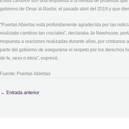
Estos cambios son una respuesta a la oleada de protestas que 
gobierno de Omar al-Bashir, el pasado abril del 2019 y que dier
“Puertas Abiertas está profundamente agradecida por las notic
realizado cambios tan cruciales”, declaraba Jo Newhouse, port
respuesta a oraciones realizadas durante años, por cristiano
parte del gobierno de asegurarse el respeto por los derecho
de fe, sexo o etnia”, expresó.
Fuente: Puertas Abiertas
←
Entrada anterior