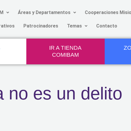
AM
Áreas y Departamentos
Cooperaciones Misio
rativos
Patrocinadores
Temas
Contacto
IR A TIENDA
ZO
COMIBAM
a no es un delito