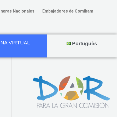
neras Nacionales
Embajadores de Comibam
NA VIRTUAL
Português