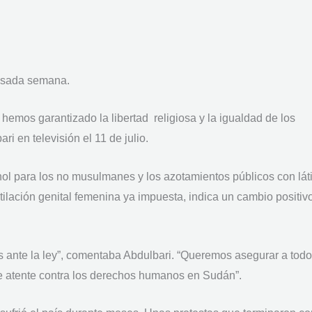
 pasada semana.
hemos garantizado la libertad religiosa y la igualdad de los
i en televisión el 11 de julio.
hol para los no musulmanes y los azotamientos públicos con lát
ilación genital femenina ya impuesta, indica un cambio positiv
s ante la ley”, comentaba Abdulbari. “Queremos asegurar a tod
ue atente contra los derechos humanos en Sudán”.