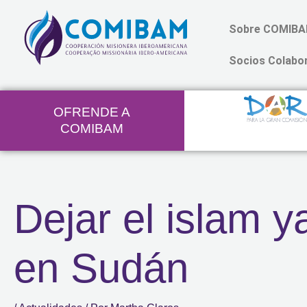
Ir
Sobre COMIB
al
contenido
Socios Colabo
OFRENDE A
COMIBAM
Dejar el islam y
en Sudán